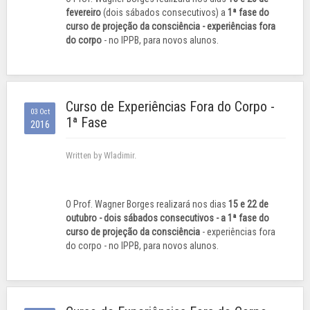
fevereiro
(dois sábados consecutivos) a
1ª fase do
curso de projeção da consciência - experiências fora
do corpo
- no IPPB, para novos alunos.
Curso de Experiências Fora do Corpo -
03 Oct
1ª Fase
2016
Written by Wladimir.
O Prof. Wagner Borges realizará nos dias
15 e 22 de
outubro - dois sábados consecutivos - a 1ª fase do
curso de projeção da consciência
- experiências fora
do corpo - no IPPB, para novos alunos.