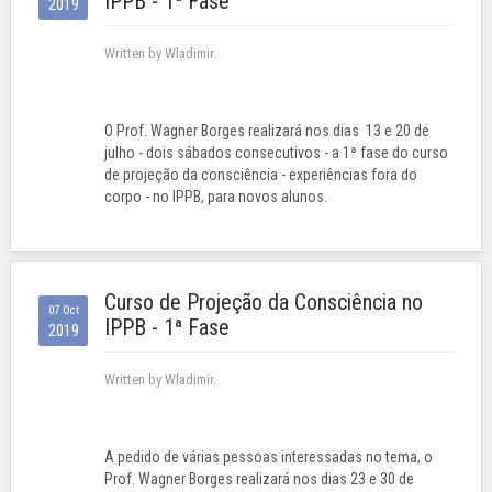
IPPB - 1ª Fase
2019
Written by Wladimir.
O Prof. Wagner Borges realizará nos dias 13 e 20 de
julho - dois sábados consecutivos - a 1ª fase do curso
de projeção da consciência - experiências fora do
corpo - no IPPB, para novos alunos.
Curso de Projeção da Consciência no
07 Oct
IPPB - 1ª Fase
2019
Written by Wladimir.
A pedido de várias pessoas interessadas no tema, o
Prof. Wagner Borges realizará nos dias 23 e 30 de