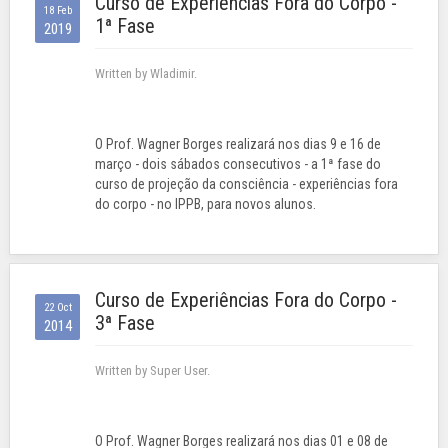
Curso de Experiências Fora do Corpo -
18 Feb
1ª Fase
2019
Written by Wladimir.
O Prof. Wagner Borges realizará nos dias 9 e 16 de
março - dois sábados consecutivos - a 1ª fase do
curso de projeção da consciência - experiências fora
do corpo - no IPPB, para novos alunos.
Curso de Experiências Fora do Corpo -
22 Oct
3ª Fase
2014
Written by Super User.
O Prof. Wagner Borges realizará nos dias 01 e 08 de