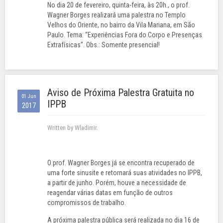
No dia 20 de fevereiro, quinta-feira, às 20h., o prof.
Wagner Borges realizará uma palestra no Templo
Velhos do Oriente, no bairro da Vila Mariana, em São
Paulo. Tema: “Experiências Fora do Corpo e Presenças
Extrafísicas”. Obs.: Somente presencial!
Aviso de Próxima Palestra Gratuita no
01 Jun
IPPB
2017
Written by Wladimir.
O prof. Wagner Borges já se encontra recuperado de
uma forte sinusite e retornará suas atividades no IPPB,
a partir de junho. Porém, houve a necessidade de
reagendar várias datas em função de outros
compromissos de trabalho.
A próxima palestra pública será realizada no dia 16 de