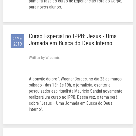
primeira fase do curso de Experiências Fora do Corpo,
para novos alunos.
Curso Especial no IPPB: Jesus - Uma
07 Mar
Jornada em Busca do Deus Interno
2019
Written by Wladimir.
A convite do prof. Wagner Borges, no dia 23 de março,
sábado - das 13h às 19h, o jornalista, escritor e
pesquisador espiritualista Mauricio Santini novamente
realizará um curso no IPPB. Dessa vez, o tema será
sobre “Jesus – Uma Jornada em Busca do Deus
Interno”.