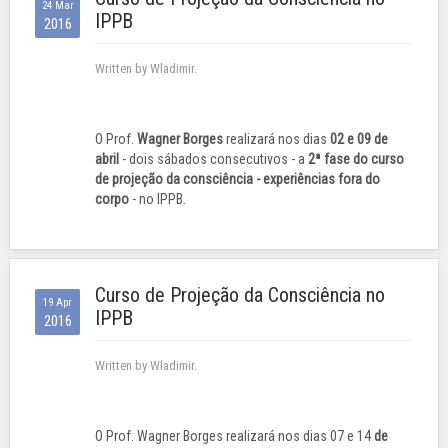
24 Mar
IPPB
2016
Written by Wladimir.
O Prof.
Wagner Borges
realizará nos dias
02 e 09 de
abril
- dois sábados consecutivos - a
2ª fase do curso
de projeção da consciência - experiências fora do
corpo
- no IPPB.
Curso de Projeção da Consciência no
19 Apr
IPPB
2016
Written by Wladimir.
O Prof. Wagner Borges realizará nos dias 07 e 14
de