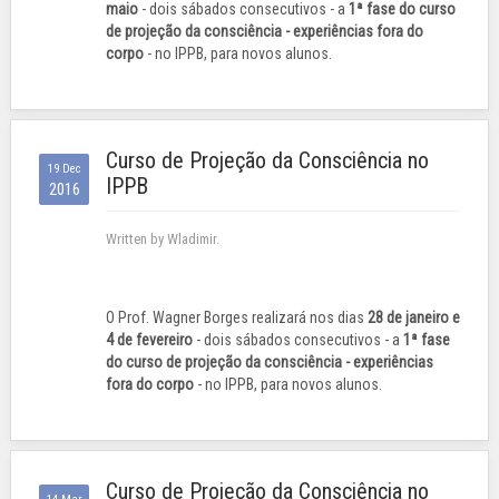
maio
- dois sábados consecutivos - a
1ª fase do curso
de projeção da consciência - experiências fora do
corpo
- no IPPB, para novos alunos.
Curso de Projeção da Consciência no
19 Dec
IPPB
2016
Written by Wladimir.
O Prof. Wagner Borges realizará nos dias
28 de janeiro e
4 de fevereiro
- dois sábados consecutivos - a
1ª fase
do curso de projeção da consciência - experiências
fora do corpo
- no IPPB, para novos alunos.
Curso de Projeção da Consciência no