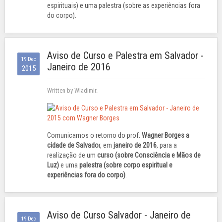
espirituais) e uma palestra (sobre as experiências fora
do corpo).
Aviso de Curso e Palestra em Salvador -
19 Dec
Janeiro de 2016
2015
Written by Wladimir.
Comunicamos o retorno do prof.
Wagner Borges a
cidade de Salvado
r, em
janeiro de 2016
, para a
realização de um
curso (sobre Consciência e Mãos de
Luz)
e uma
palestra (sobre corpo espiritual e
experiências fora do corpo)
.
Aviso de Curso Salvador - Janeiro de
19 Dec