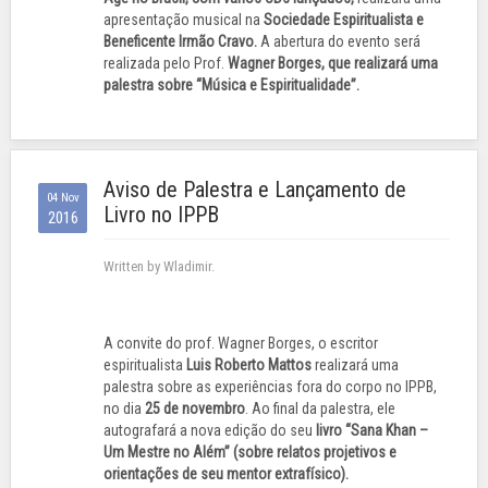
apresentação musical na
Sociedade Espiritualista e
Beneficente Irmão Cravo.
A abertura do evento será
realizada pelo Prof.
Wagner Borges, que realizará uma
palestra sobre “Música e Espiritualidade”.
Aviso de Palestra e Lançamento de
04 Nov
Livro no IPPB
2016
Written by Wladimir.
A convite do prof. Wagner Borges, o escritor
espiritualista
Luis Roberto Mattos
realizará uma
palestra sobre as experiências fora do corpo no IPPB,
no dia
25 de novembro
. Ao final da palestra, ele
autografará a nova edição do seu
livro “Sana Khan –
Um Mestre no Além” (sobre relatos projetivos e
orientações de seu mentor extrafísico).