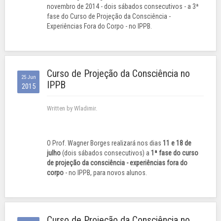
novembro de 2014 - dois sábados consecutivos - a 3ª
fase do Curso de Projeção da Consciência -
Experiências Fora do Corpo - no IPPB.
Curso de Projeção da Consciência no
25 Jun
IPPB
2015
Written by Wladimir.
O Prof. Wagner Borges realizará nos dias
11 e 18 de
julho
(dois sábados consecutivos) a
1ª fase do curso
de projeção da consciência - experiências fora do
corpo
- no IPPB, para novos alunos.
Curso de Projeção da Consciência no