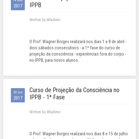
14 Mar
IPPB
2017
Written by Wladimir.
O Prof. Wagner Borges realizará nos dias 1 e 8 de abril -
dois sábados consecutivos - a 1ª fase do curso de
projeção da consciência - experiências fora do corpo -
no IPPB, para novos alunos.
Curso de Projeção da Consciência no
20 Jun
IPPB - 1ª Fase
2017
Written by Wladimir.
O Prof. Wagner Borges realizará nos dias 8 e 15 de julho