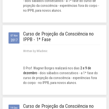
- dois sábados consecutivos - a 1ª fase do curso de
projeção da consciência - experiências fora do corpo -
no IPPB, para novos alunos.
Curso de Projeção da Consciência no
07 Nov
IPPB - 1ª Fase
2017
Written by Wladimir.
O Prof. Wagner Borges realizará nos dias
2 e 9 de
dezembro
- dois sábados consecutivos - a 1ª fase do
curso de projeção da consciência - experiências fora
do corpo - no IPPB, para novos alunos.
Curso de Projeção da Consciência no
19 Dec