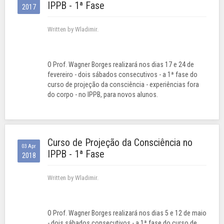
IPPB - 1ª Fase
2017
Written by Wladimir.
O Prof. Wagner Borges realizará nos dias 17 e 24 de
fevereiro - dois sábados consecutivos - a 1ª fase do
curso de projeção da consciência - experiências fora
do corpo - no IPPB, para novos alunos.
Curso de Projeção da Consciência no
03 Apr
IPPB - 1ª Fase
2018
Written by Wladimir.
O Prof. Wagner Borges realizará nos dias 5 e 12 de maio
- dois sábados consecutivos - a 1ª fase do curso de