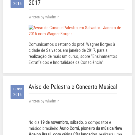
2017
2016
Written by Wladimir.
Comunicamos o retorno do prof. Wagner Borges à
cidade de Salvador, em janeiro de 2017, para a
realização de mais um curso, sobre “Ensinamentos
Extrafísicos e Imortalidade da Consciência”.
Aviso de Palestra e Concerto Musical
10 Nov
2016
Written by Wladimir.
No dia
19 de novembro, sábado
, o compositor e
músico brasileiro
Aurio Corrá, pioneiro da música New
Age no Brasil, com vários CDs lançados,
realizará uma