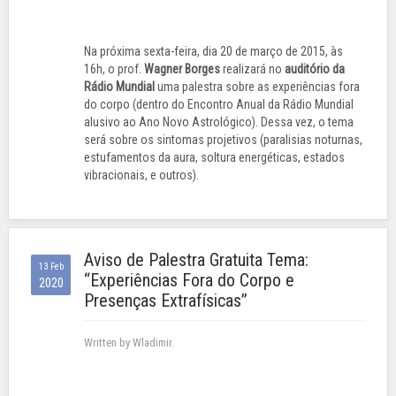
Na próxima sexta-feira, dia 20 de março de 2015, às
16h, o prof.
Wagner Borges
realizará no
auditório da
Rádio Mundial
uma palestra sobre as experiências fora
do corpo (dentro do Encontro Anual da Rádio Mundial
alusivo ao Ano Novo Astrológico). Dessa vez, o tema
será sobre os sintomas projetivos (paralisias noturnas,
estufamentos da aura, soltura energéticas, estados
vibracionais, e outros).
Aviso de Palestra Gratuita Tema:
13 Feb
“Experiências Fora do Corpo e
2020
Presenças Extrafísicas”
Written by Wladimir.