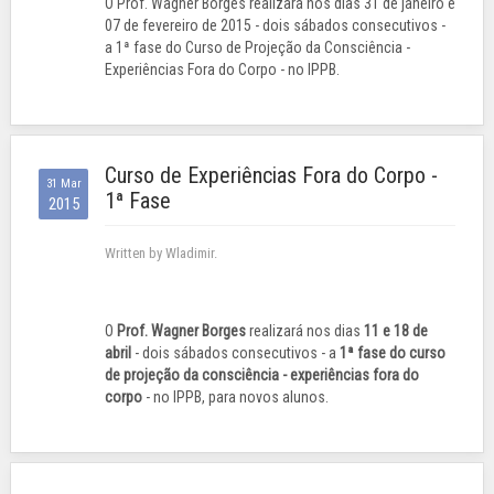
O Prof. Wagner Borges realizará nos dias 31 de janeiro e
07 de fevereiro de 2015 - dois sábados consecutivos -
a 1ª fase do Curso de Projeção da Consciência -
Experiências Fora do Corpo - no IPPB.
Curso de Experiências Fora do Corpo -
31 Mar
1ª Fase
2015
Written by Wladimir.
O
Prof. Wagner Borges
realizará nos dias
11 e 18 de
abril
- dois sábados consecutivos - a
1ª fase do curso
de projeção da consciência - experiências fora do
corpo
- no IPPB, para novos alunos.