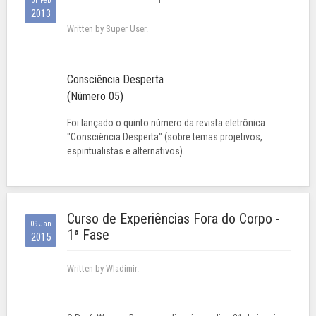
01 Feb
2013
Written by Super User.
Consciência Desperta
(Número 05)
Foi lançado o quinto número da revista eletrônica
"Consciência Desperta" (sobre temas projetivos,
espiritualistas e alternativos).
Curso de Experiências Fora do Corpo -
09 Jan
1ª Fase
2015
Written by Wladimir.