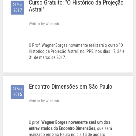
Curso Gratuito: "O Histórico da Projeção
04 Mar
Astral"
2017
Written by Wladimir.
O Prof. Wagner Borges novamente realizará o curso "O
Histórico da Projeção Astral" no IPPB, nos dias 17, 24 e
31 de março de 2017.
Encontro Dimensões em São Paulo
03 Aug
2015
Written by Wladimir.
O prof.
Wagner Borges
novamente será um dos
entrevistados do Encontro Dimensões
, que será
realizado em São Paulo no dia 15 de agosto.