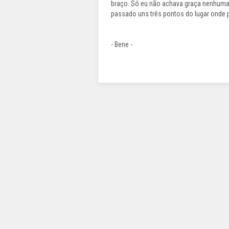
braço. Só eu não achava graça nenhuma, 
passado uns três pontos do lugar onde p
- Bene -