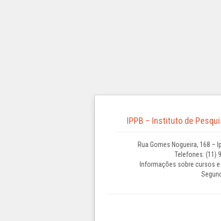
IPPB – Instituto de Pesqu
Rua Gomes Nogueira, 168 – Ip
Telefones: (11) 
Informações sobre cursos e 
Segund