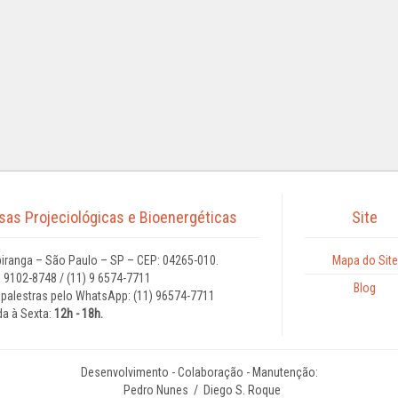
isas Projeciológicas e Bioenergéticas
Site
iranga – São Paulo – SP – CEP: 04265-010.
Mapa do Site
9 9102-8748 / (11) 9 6574-7711
Blog
palestras pelo WhatsApp: (11) 96574-7711
a à Sexta:
12h - 18h.
Desenvolvimento - Colaboração - Manutenção:
Pedro Nunes
/ Diego S. Roque