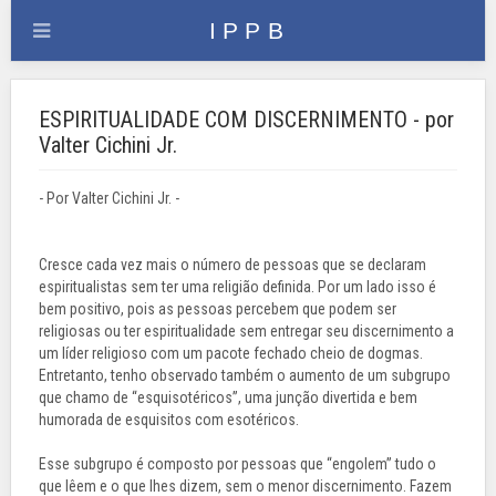
ESPIRITUALIDADE COM DISCERNIMENTO - por
Valter Cichini Jr.
- Por Valter Cichini Jr. -
Cresce cada vez mais o número de pessoas que se declaram
espiritualistas sem ter uma religião definida. Por um lado isso é
bem positivo, pois as pessoas percebem que podem ser
religiosas ou ter espiritualidade sem entregar seu discernimento a
um líder religioso com um pacote fechado cheio de dogmas.
Entretanto, tenho observado também o aumento de um subgrupo
que chamo de “esquisotéricos”, uma junção divertida e bem
humorada de esquisitos com esotéricos.
Esse subgrupo é composto por pessoas que “engolem” tudo o
que lêem e o que lhes dizem, sem o menor discernimento. Fazem