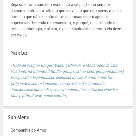
Seja qual for o caminho escolhido a seguir, tenha sempre
discernimento para: olhar o que serve e o que não serve; o que é
bom e o que não é; e não deixe as coisas serem apenas
superficiais. Entenda o mecanismo, o porquê, o significado de
toda a simbologia, e aí sim, viva a espiritualidade como ela deve
ser vivida.
Paz e Luz.
- Nota de Wagner Borges: Valter Cichini Jr. é Moderador da lista
Voadores na Internet (http://br.groups.yahoo.com/group/voadores),
Pesquisador Espiritualista, colunista do site Somos Todos Um
(http://www.somostodosum.com.br/cichini) e Terapeuta
Transpessoal que realiza seus atendimentos na Oficina Holística
Maniji (http://www.maniji.com.br).
Sub Menu
Companhia do Amor