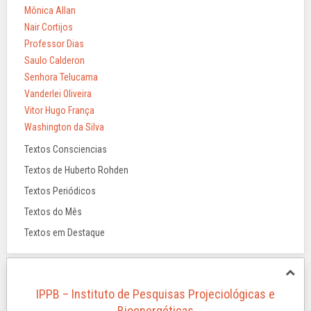
Mônica Allan
Nair Cortijos
Professor Dias
Saulo Calderon
Senhora Telucama
Vanderlei Oliveira
Vitor Hugo França
Washington da Silva
Textos Consciencias
Textos de Huberto Rohden
Textos Periódicos
Textos do Mês
Textos em Destaque
IPPB – Instituto de Pesquisas Projeciológicas e
Bioenergéticas