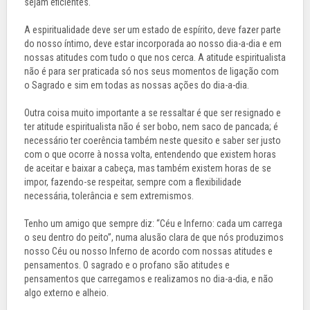
sejam eficientes.
A espiritualidade deve ser um estado de espírito, deve fazer parte
do nosso íntimo, deve estar incorporada ao nosso dia-a-dia e em
nossas atitudes com tudo o que nos cerca. A atitude espiritualista
não é para ser praticada só nos seus momentos de ligação com
o Sagrado e sim em todas as nossas ações do dia-a-dia.
Outra coisa muito importante a se ressaltar é que ser resignado e
ter atitude espiritualista não é ser bobo, nem saco de pancada; é
necessário ter coerência também neste quesito e saber ser justo
com o que ocorre à nossa volta, entendendo que existem horas
de aceitar e baixar a cabeça, mas também existem horas de se
impor, fazendo-se respeitar, sempre com a flexibilidade
necessária, tolerância e sem extremismos.
Tenho um amigo que sempre diz: “Céu e Inferno: cada um carrega
o seu dentro do peito”, numa alusão clara de que nós produzimos
nosso Céu ou nosso Inferno de acordo com nossas atitudes e
pensamentos. O sagrado e o profano são atitudes e
pensamentos que carregamos e realizamos no dia-a-dia, e não
algo externo e alheio.