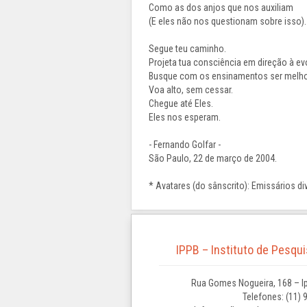
Como as dos anjos que nos auxiliam
(E eles não nos questionam sobre isso).
Segue teu caminho.
Projeta tua consciência em direção à ev
Busque com os ensinamentos ser melho
Voa alto, sem cessar.
Chegue até Eles.
Eles nos esperam.
- Fernando Golfar -
São Paulo, 22 de março de 2004.
* Avatares (do sânscrito): Emissários di
IPPB – Instituto de Pesqu
Rua Gomes Nogueira, 168 – Ip
Telefones: (11) 