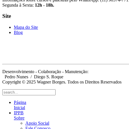
Segunda à Sexta:
12h - 18h.
Site
Mapa do Site
Blog
Desenvolvimento - Colaboração - Manutenção:
Pedro Nunes
/ Diego S. Roque
Copyright © 2025 Wagner Borges. Todos os Direitos Reservados
Página
Inicial
IPPB
Sobre
Apoio Social
Fale Conosco