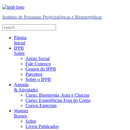
Instituto de Pesquisas Projeciológicas e Bioenergéticas
Página
Inicial
IPPB
Sobre
Apoio Social
Fale Conosco
Grupos do IPPB
Parceiros
Sobre o IPPB
Agenda
& Atividades
Curso: Bioenergia, Aura e Chacras
Curso: Experiências Fora do Corpo
Cursos Especiais
Wagner
Borges
Sobre
Livros Publicados