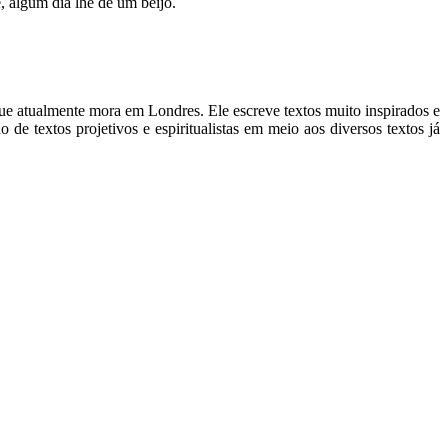
, algum dia lhe dê um beijo.
ue atualmente mora em Londres. Ele escreve textos muito inspirados e
 de textos projetivos e espiritualistas em meio aos diversos textos já