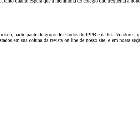
 tanto quanto espera que a menininha do colégio que freqüenta à noite
sco, participante do grupo de estudos do IPPB e da lista Voadores, q
tados em sua coluna da revista on line de nosso site, e em nossa seção