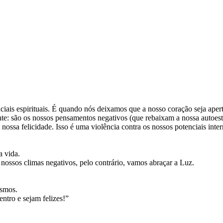
ais espirituais. É quando nós deixamos que a nosso coração seja aperta
te: são os nossos pensamentos negativos (que rebaixam a nossa autoesti
ossa felicidade. Isso é uma violência contra os nossos potenciais inter
a vida.
nossos climas negativos, pelo contrário, vamos abraçar a Luz.
esmos.
entro e sejam felizes!”