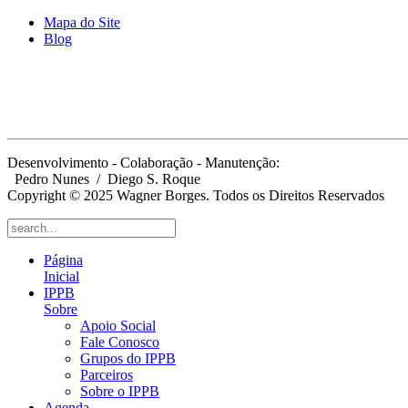
Mapa do Site
Blog
Desenvolvimento - Colaboração - Manutenção:
Pedro Nunes
/ Diego S. Roque
Copyright © 2025 Wagner Borges. Todos os Direitos Reservados
Página
Inicial
IPPB
Sobre
Apoio Social
Fale Conosco
Grupos do IPPB
Parceiros
Sobre o IPPB
Agenda