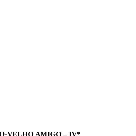
TO-VELHO AMIGO – IV*