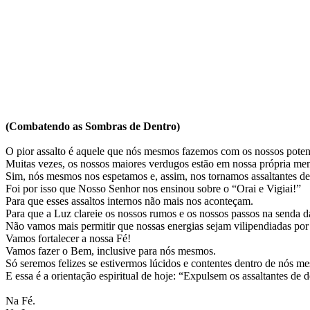
(Combatendo as Sombras de Dentro)
O pior assalto é aquele que nós mesmos fazemos com os nossos potenci
Muitas vezes, os nossos maiores verdugos estão em nossa própria men
Sim, nós mesmos nos espetamos e, assim, nos tornamos assaltantes de n
Foi por isso que Nosso Senhor nos ensinou sobre o “Orai e Vigiai!”
Para que esses assaltos internos não mais nos aconteçam.
Para que a Luz clareie os nossos rumos e os nossos passos na senda d
Não vamos mais permitir que nossas energias sejam vilipendiadas por 
Vamos fortalecer a nossa Fé!
Vamos fazer o Bem, inclusive para nós mesmos.
Só seremos felizes se estivermos lúcidos e contentes dentro de nós m
E essa é a orientação espiritual de hoje: “Expulsem os assaltantes de d
Na Fé.