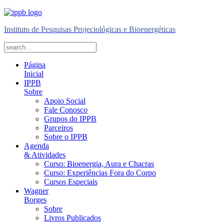
Instituto de Pesquisas Projeciológicas e Bioenergéticas
Página
Inicial
IPPB
Sobre
Apoio Social
Fale Conosco
Grupos do IPPB
Parceiros
Sobre o IPPB
Agenda
& Atividades
Curso: Bioenergia, Aura e Chacras
Curso: Experiências Fora do Corpo
Cursos Especiais
Wagner
Borges
Sobre
Livros Publicados