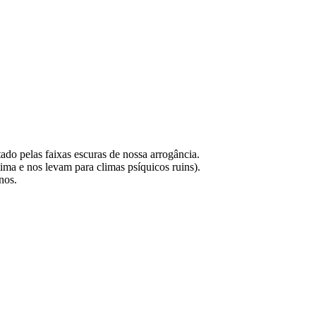
do pelas faixas escuras de nossa arrogância.
ma e nos levam para climas psíquicos ruins).
nos.