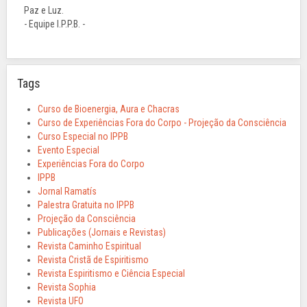
Paz e Luz.
- Equipe I.P.P.B. -
Tags
Curso de Bioenergia, Aura e Chacras
Curso de Experiências Fora do Corpo - Projeção da Consciência
Curso Especial no IPPB
Evento Especial
Experiências Fora do Corpo
IPPB
Jornal Ramatís
Palestra Gratuita no IPPB
Projeção da Consciência
Publicações (Jornais e Revistas)
Revista Caminho Espiritual
Revista Cristã de Espiritismo
Revista Espiritismo e Ciência Especial
Revista Sophia
Revista UFO