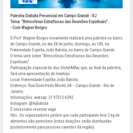
Palestra Gratuita Presencial em Campo Grande - RJ
Tema: “Atmosferas Extrafísicas das Reuniões Espirituais”.
- Com Wagner Borges
O Prof. Wagner Borges novamente realizará uma palestra no bairro
de Campo Grande, no dia 28 de junho, domingo, às 10h, na
Fraternidade Espírita João Batista, no bairro de Campo Grande.
O tema será sobre “Atmosferas Extrafísicas das Reuniões
Espirituais”.
Participação especial do duo VioletAMar, que, ao final da palestra,
fará uma apresentação de mantras.
Local: Fraternidade Espírita João Batista.
Endereço: Rua Godofredo Moreti, 68 – Campo Grande - Rio de
Janeiro.
Informações: watsap: 21 97512-6392.
Instagram: @fejbatista
É necessário reservar vaga.
Obs.: Os organizadores pedem que cada participante leve 2 kg de
alimentos não perecíveis (estas doações serão distribuídas
posteriormente para pessoas carentes da região).