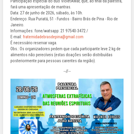
Participação especial do duo VioletAMar, que, ao final da palestra,
fará uma apresentação de mantras.
Data: 27 de junho de 2026, sábado, às 10h.
Endereço: Rua Puriatá, 51 - Fundos - Bairro Brás de Pina - Rio de
Janeiro.
Informações: fone/watsapp: 21 97540-3472 /
E-mail:
fraternidadebrasdepina@gmail.com
É necessário reservar vaga.
Obs.: Os organizadores pedem que cada participante leve 2 kg de
alimentos não perecíveis (estas doações serão distribuídas
posteriormente para pessoas carentes da região).
--//--