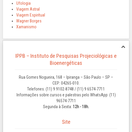
Ufologia
Viagem Astral
Viagem Espiritual
Wagner Borges
Xamanismo
IPPB – Instituto de Pesquisas Projeciológicas e
Bioenergéticas
Rua Gomes Nogueira, 168 – Ipiranga – São Paulo – SP –
CEP: 04265-010.
Telefones: (11) 9 9102-8748 / (11) 9 6574-7711
Informações sobre cursos e palestras pelo WhatsApp: (11)
96574-7711
Segunda à Sexta:
12h - 18h.
Site