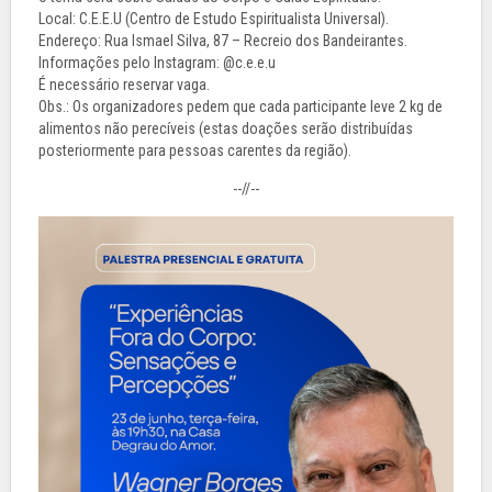
Local: C.E.E.U (Centro de Estudo Espiritualista Universal).
Endereço: Rua Ismael Silva, 87 – Recreio dos Bandeirantes.
Informações pelo Instagram: @c.e.e.u
É necessário reservar vaga.
Obs.: Os organizadores pedem que cada participante leve 2 kg de
alimentos não perecíveis (estas doações serão distribuídas
posteriormente para pessoas carentes da região).
--//--