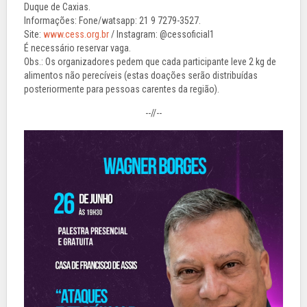
Duque de Caxias.
Informações: Fone/watsapp: 21 9 7279-3527.
Site:
www.cess.org.br
/ Instagram: @cessoficial1
É necessário reservar vaga.
Obs.: Os organizadores pedem que cada participante leve 2 kg de
alimentos não perecíveis (estas doações serão distribuídas
posteriormente para pessoas carentes da região).
--//--