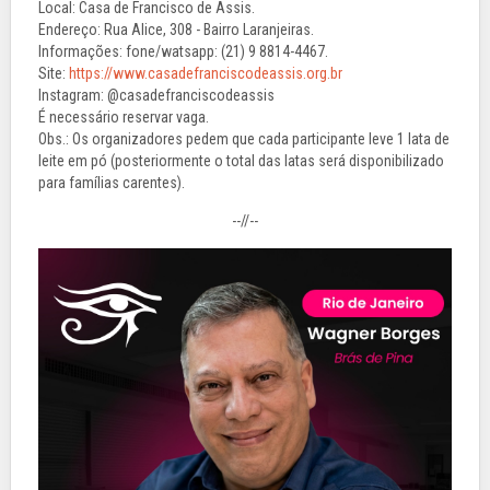
Local: Casa de Francisco de Assis.
Endereço: Rua Alice, 308 - Bairro Laranjeiras.
Informações: fone/watsapp: (21) 9 8814-4467.
Site:
https://www.casadefranciscodeassis.org.br
Instagram: @casadefranciscodeassis
É necessário reservar vaga.
Obs.: Os organizadores pedem que cada participante leve 1 lata de
leite em pó (posteriormente o total das latas será disponibilizado
para famílias carentes).
--//--