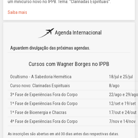
um minicurso novo no IPPB. Tema: “Clarinadas Espirituais”.
Saiba mais
Agenda Internacional
Aguardem divulgação das próximas agendas.
Cursos com Wagner Borges no IPPB
Ocultismo - A Sabedoria Hermética
18/jul e 25/jul
Curso novo: Clarinadas Espirituais
8/ago
3ª Fase de Experiências Fora do Corpo
22/ago e 29/ag
1ª Fase de Experiências Fora do Corpo
12/set e 19/set
1ª Fase de Bioenergia e Chacras
17/out e 24/out
4ª Fase de Experiências Fora do Corpo
7/nov e 14/nov
As inscrições são abertas em até 30 dias antes das respectivas datas.