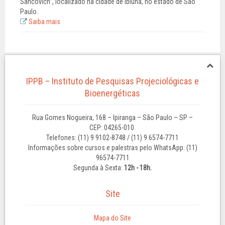
Sancovich”, localizado na cidade de Ibiúna, no estado de São
Paulo.
Saiba mais
IPPB – Instituto de Pesquisas Projeciológicas e
Bioenergéticas
Rua Gomes Nogueira, 168 – Ipiranga – São Paulo – SP –
CEP: 04265-010.
Telefones: (11) 9 9102-8748 / (11) 9 6574-7711
Informações sobre cursos e palestras pelo WhatsApp: (11)
96574-7711
Segunda à Sexta:
12h - 18h.
Site
Mapa do Site