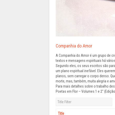
Companhia do Amor
A Companhia do Amor é um grupo de cro
textos e mensagens espirituais há vári
Segundo eles, os seus escritos são par
um plano espiritual inefável. Eles que
planos, sem carregar o corpo denso. Q
morte, mas, também, muita alegria e amo
Para mais detalhes sobre o trabalho de
Poetas em Flor – Volumes 1 e 2" (Ediçã
Title Filter
Title