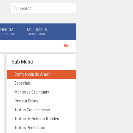
ENERGIA
MULTIMÍDIA
 E CHACRAS
& DOWNLOADS
Blog
Sub Menu
Companhia do Amor
Especiais
Mentores Espirituais
Revista Online
Textos Consciencias
Textos de Huberto Rohden
Textos Periódicos