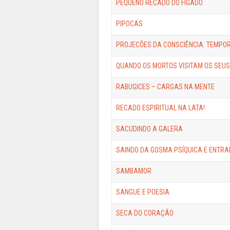
PEQUENO RECADO DO FÍGADO
PIPOCAS
PROJECÕES DA CONSCIÊNCIA: TEMPORÁR
QUANDO OS MORTOS VISITAM OS SEU
RABUGICES – CARGAS NA MENTE
RECADO ESPIRITUAL NA LATA!
SACUDINDO A GALERA
SAINDO DA GOSMA PSÍQUICA E ENTRA
SAMBAMOR
SANGUE E POESIA
SECA DO CORAÇÃO