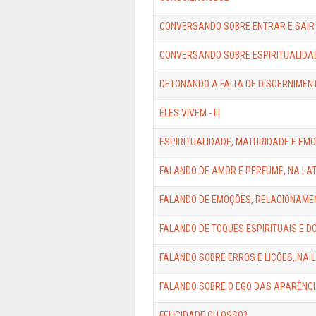
CONVERSANDO SOBRE ENTRAR E SAIR
CONVERSANDO SOBRE ESPIRITUALIDA
DETONANDO A FALTA DE DISCERNIMEN
ELES VIVEM - III
ESPIRITUALIDADE, MATURIDADE E EMO
FALANDO DE AMOR E PERFUME, NA LAT
FALANDO DE EMOÇÕES, RELACIONAME
FALANDO DE TOQUES ESPIRITUAIS E D
FALANDO SOBRE ERROS E LIÇÕES, NA L
FALANDO SOBRE O EGO DAS APARÊNCIA
FELICIDADE OU OSSO?