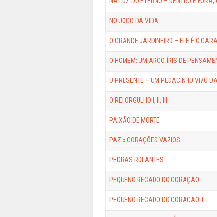
NA LUZ DO ETERNO – DENTRO E FORA, 
NO JOGO DA VIDA...
O GRANDE JARDINEIRO – ELE É O CARA
O HOMEM: UM ARCO-ÍRIS DE PENSAME
O PRESENTE – UM PEDACINHO VIVO D
O REI ORGULHO I, II, III
PAIXÃO DE MORTE
PAZ x CORAÇÕES VAZIOS
PEDRAS ROLANTES...
PEQUENO RECADO DO CORAÇÃO
PEQUENO RECADO DO CORAÇÃO II