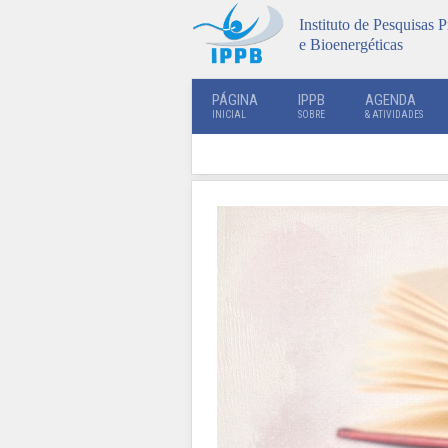
Instituto de Pesquisas P
e Bioenergéticas
PÁGINA
IPPB
AGENDA
INICIAL
SOBRE
& ATIVIDADES