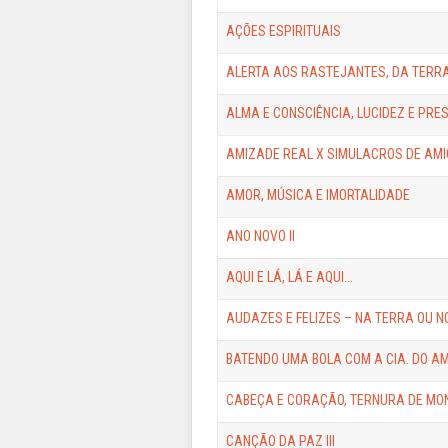
AÇÕES ESPIRITUAIS
ALERTA AOS RASTEJANTES, DA TERRA
ALMA E CONSCIÊNCIA, LUCIDEZ E PRE
AMIZADE REAL X SIMULACROS DE AM
AMOR, MÚSICA E IMORTALIDADE
ANO NOVO II
AQUI E LÁ, LÁ E AQUI...
AUDAZES E FELIZES – NA TERRA OU NO 
BATENDO UMA BOLA COM A CIA. DO A
CABEÇA E CORAÇÃO, TERNURA DE MO
CANÇÃO DA PAZ III