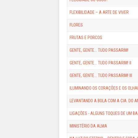
FLEXIBILIDADE – A ARTE DE VIVER
FLORES
FRUTAS E PORCOS
GENTE, GENTE... TUDO PASSARIM!
GENTE, GENTE... TUDO PASSARIM! II
GENTE, GENTE... TUDO PASSARIM! III
ILUMINANDO OS CORAÇÕES E OS OLH
LEVANTANDO A BOLA COM A CIA. DO 
LIGAÇÕES - ALGUNS TOQUES DE UM B
MINISTÉRIO DA ALMA