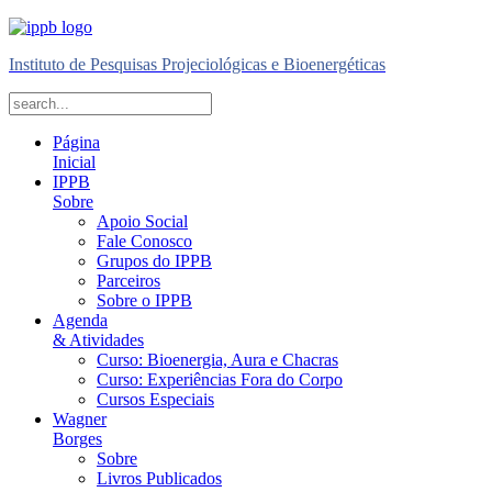
Instituto de Pesquisas Projeciológicas e Bioenergéticas
Página
Inicial
IPPB
Sobre
Apoio Social
Fale Conosco
Grupos do IPPB
Parceiros
Sobre o IPPB
Agenda
& Atividades
Curso: Bioenergia, Aura e Chacras
Curso: Experiências Fora do Corpo
Cursos Especiais
Wagner
Borges
Sobre
Livros Publicados