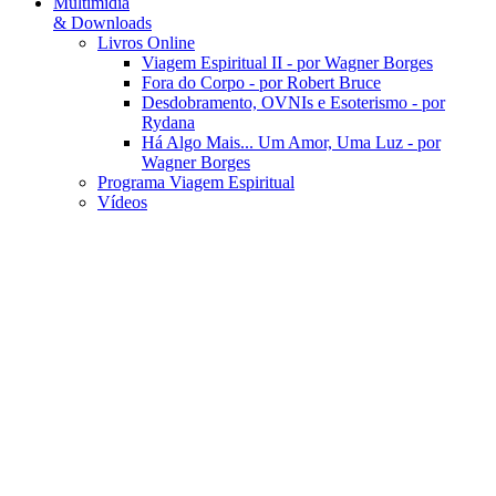
Multimídia
& Downloads
Livros Online
Viagem Espiritual II - por Wagner Borges
Fora do Corpo - por Robert Bruce
Desdobramento, OVNIs e Esoterismo - por
Rydana
Há Algo Mais... Um Amor, Uma Luz - por
Wagner Borges
Programa Viagem Espiritual
Vídeos