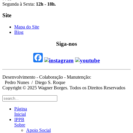
Segunda à Sexta:
12h - 18h.
Site
Mapa do Site
Blog
Siga-nos
Desenvolvimento - Colaboração - Manutenção:
Pedro Nunes
/ Diego S. Roque
Copyright © 2025 Wagner Borges. Todos os Direitos Reservados
Página
Inicial
IPPB
Sobre
Apoio Social