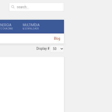
ENERGIA
MULTIMÍDIA
 E CHACRAS
& DOWNLOADS
Blog
Display #