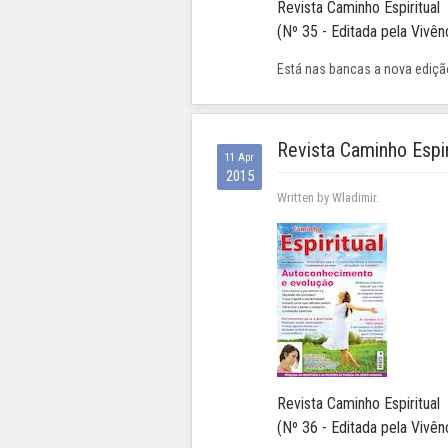
Revista Caminho Espiritual
(Nº 35 - Editada pela Vivênc
Está nas bancas a nova edição
Revista Caminho Espir
11 Apr
2015
Written by Wladimir.
Revista Caminho Espiritual
(Nº 36 - Editada pela Vivênc