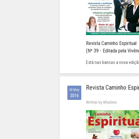
Revista Caminho Espiritual
(Nº 39 - Editada pela Vivênc
Está nas bancas a nova edição
Revista Caminho Espir
20 May
2016
Written by Wladimir.