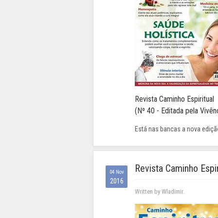
Revista Caminho Espiritual
(Nº 40 - Editada pela Vivênc
Está nas bancas a nova edição
Revista Caminho Espir
04 Nov
2016
Written by Wladimir.