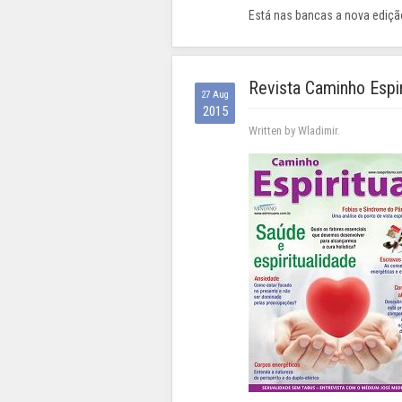
Está nas bancas a nova edição
Revista Caminho Espir
27 Aug
2015
Written by Wladimir.