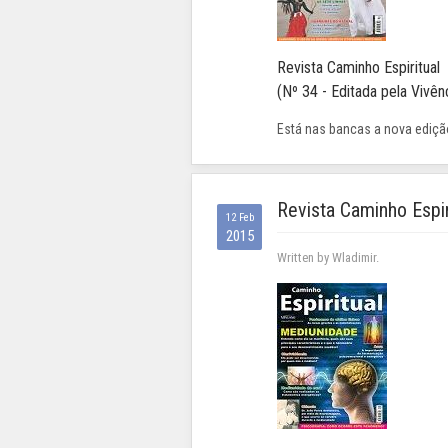
Revista Caminho Espiritual
(Nº 34 - Editada pela Vivênc
Está nas bancas a nova edição
Revista Caminho Espir
12 Feb
2015
Written by Wladimir.