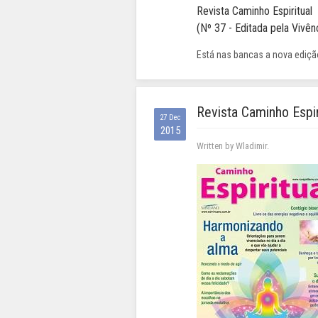
Revista Caminho Espiritual
(Nº 37 - Editada pela Vivênc
Está nas bancas a nova edição
Revista Caminho Espir
27 Dec
2015
Written by Wladimir.