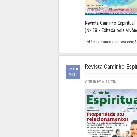
Revista Caminho Espiritual
(Nº 38 - Editada pela Vivênc
Está nas bancas a nova edição
Revista Caminho Espir
26 Feb
2016
Written by Wladimir.