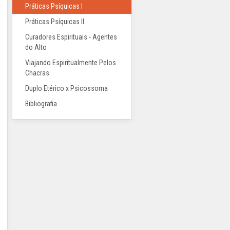
Práticas Psíquicas I
Práticas Psíquicas II
Curadores Espirituais - Agentes
do Alto
Viajando Espiritualmente Pelos
Chacras
Duplo Etérico x Psicossoma
Bibliografia