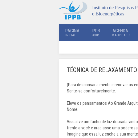
Instituto de Pesquisas P
e Bioenergéticas
PÁGINA
IPPB
AGENDA
INICIAL
SOBRE
& ATIVIDADES
TÉCNICA DE RELAXAMENTO 
(Para descansar a mente e renovar as en
Sente-se confortavelmente.
Eleve os pensamentos Ao Grande Arquit
Nome.
Visualize um facho de luz dourada vindo
frente a você e irradiasse uma poderosa 
Imagine que essa luz enche a sua mente 