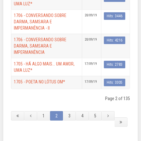
UMA LUZ*
1706 - CONVERSANDO SOBRE
20/09/19
Hits: 3446
DARMA, SAMSARA E
IMPERMANÊNCIA - II
1706 - CONVERSANDO SOBRE
20/09/19
Hits: 4216
DARMA, SAMSARA E
IMPERMANÊNCIA
1705 - HÁ ALGO MAIS... UM AMOR,
17/09/19
Hits: 2783
UMA LUZ*
1705 - POETA NO LÓTUS OM*
17/09/19
Hits: 3305
Page 2 of 135
1
2
3
4
5