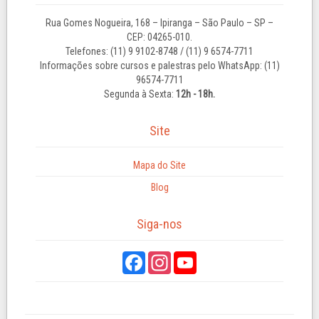
Rua Gomes Nogueira, 168 – Ipiranga – São Paulo – SP –
CEP: 04265-010.
Telefones: (11) 9 9102-8748 / (11) 9 6574-7711
Informações sobre cursos e palestras pelo WhatsApp: (11)
96574-7711
Segunda à Sexta:
12h - 18h.
Site
Mapa do Site
Blog
Siga-nos