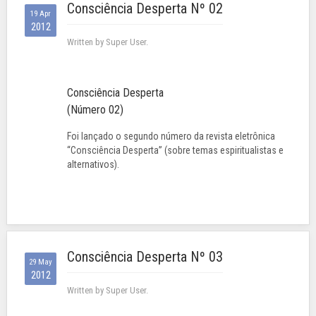
Consciência Desperta Nº 02
19 Apr
2012
Written by Super User.
Consciência Desperta
(Número 02)
Foi lançado o segundo número da revista eletrônica
“Consciência Desperta” (sobre temas espiritualistas e
alternativos).
Consciência Desperta Nº 03
29 May
2012
Written by Super User.