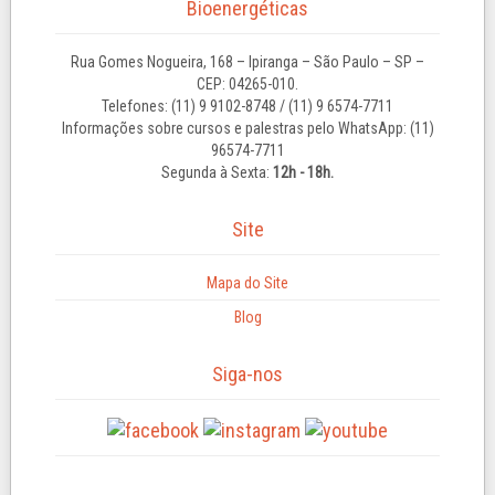
Bioenergéticas
Rua Gomes Nogueira, 168 – Ipiranga – São Paulo – SP –
CEP: 04265-010.
Telefones: (11) 9 9102-8748 / (11) 9 6574-7711
Informações sobre cursos e palestras pelo WhatsApp: (11)
96574-7711
Segunda à Sexta:
12h - 18h.
Site
Mapa do Site
Blog
Siga-nos