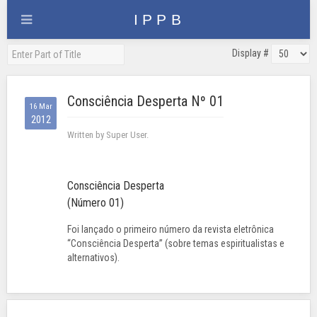
Display #
Consciência Desperta Nº 01
16 Mar
2012
Written by Super User.
Consciência Desperta
(Número 01)
Foi lançado o primeiro número da revista eletrônica
“Consciência Desperta” (sobre temas espiritualistas e
alternativos).