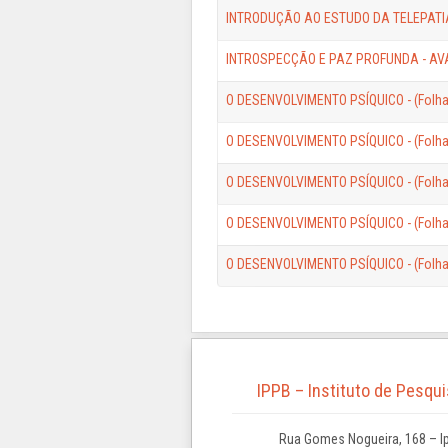
INTRODUÇÃO AO ESTUDO DA TELEPATIA,
INTROSPECÇÃO E PAZ PROFUNDA - AV
O DESENVOLVIMENTO PSÍQUICO - (Folhas 
O DESENVOLVIMENTO PSÍQUICO - (Folhas 
O DESENVOLVIMENTO PSÍQUICO - (Folhas 
O DESENVOLVIMENTO PSÍQUICO - (Folhas
O DESENVOLVIMENTO PSÍQUICO - (Folhas
IPPB – Instituto de Pesqu
Rua Gomes Nogueira, 168 – Ip