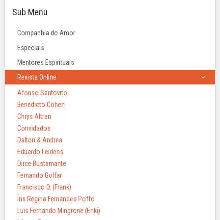
Sub Menu
Companhia do Amor
Especiais
Mentores Espirituais
Revista Online
Afonso Santovito
Benedicto Cohen
Chrys Altran
Convidados
Dalton & Andrea
Eduardo Leidens
Dirce Bustamante
Fernando Golfar
Francisco O. (Frank)
Íris Regina Fernandes Poffo
Luis Fernando Mingrone (Enki)