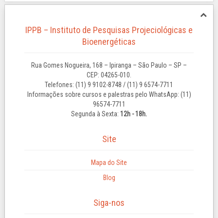
IPPB – Instituto de Pesquisas Projeciológicas e
Bioenergéticas
Rua Gomes Nogueira, 168 – Ipiranga – São Paulo – SP –
CEP: 04265-010.
Telefones: (11) 9 9102-8748 / (11) 9 6574-7711
Informações sobre cursos e palestras pelo WhatsApp: (11)
96574-7711
Segunda à Sexta:
12h - 18h.
Site
Mapa do Site
Blog
Siga-nos