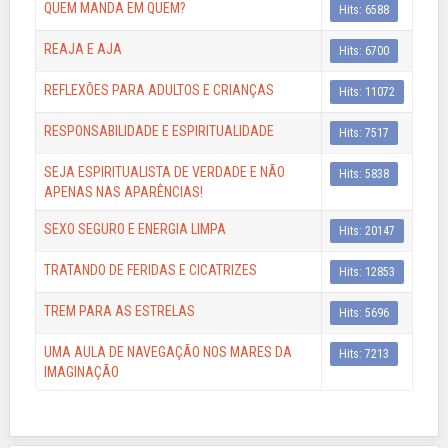
QUEM MANDA EM QUEM?
Hits: 6588
REAJA E AJA
Hits: 6700
REFLEXÕES PARA ADULTOS E CRIANÇAS
Hits: 11072
RESPONSABILIDADE E ESPIRITUALIDADE
Hits: 7517
SEJA ESPIRITUALISTA DE VERDADE E NÃO
Hits: 5838
APENAS NAS APARÊNCIAS!
SEXO SEGURO E ENERGIA LIMPA
Hits: 20147
TRATANDO DE FERIDAS E CICATRIZES
Hits: 12853
TREM PARA AS ESTRELAS
Hits: 5696
UMA AULA DE NAVEGAÇÃO NOS MARES DA
Hits: 7213
IMAGINAÇÃO