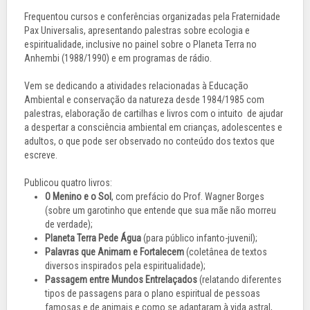
Frequentou cursos e conferências organizadas pela Fraternidade
Pax Universalis, apresentando palestras sobre ecologia e
espiritualidade, inclusive no painel sobre o Planeta Terra no
Anhembi (1988/1990) e em programas de rádio.
Vem se dedicando a atividades relacionadas à Educação
Ambiental e conservação da natureza desde 1984/1985 com
palestras, elaboração de cartilhas e livros com o intuito de ajudar
a despertar a consciência ambiental em crianças, adolescentes e
adultos, o que pode ser observado no conteúdo dos textos que
escreve.
Publicou quatro livros:
O Menino e o Sol
, com prefácio do Prof. Wagner Borges
(sobre um garotinho que entende que sua mãe não morreu
de verdade);
Planeta Terra Pede Água
(para público infanto-juvenil);
Palavras que Animam e Fortalecem
(coletânea de textos
diversos inspirados pela espiritualidade);
Passagem entre Mundos Entrelaçados
(relatando diferentes
tipos de passagens para o plano espiritual de pessoas
famosas e de animais e como se adaptaram à vida astral,