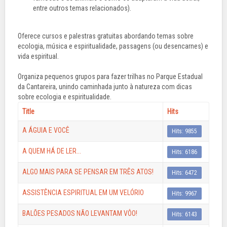
entre outros temas relacionados).
Oferece cursos e palestras gratuitas abordando temas sobre
ecologia, música e espiritualidade, passagens (ou desencarnes) e
vida espiritual.
Organiza pequenos grupos para fazer trilhas no Parque Estadual
da Cantareira, unindo caminhada junto à natureza com dicas
sobre ecologia e espiritualidade.
Title
Hits
A ÁGUIA E VOCÊ
Hits: 9855
A QUEM HÁ DE LER...
Hits: 6186
ALGO MAIS PARA SE PENSAR EM TRÊS ATOS!
Hits: 6472
ASSISTÊNCIA ESPIRITUAL EM UM VELÓRIO
Hits: 9967
BALÕES PESADOS NÃO LEVANTAM VÔO!
Hits: 6143