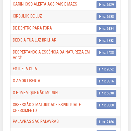
CARINHOSO ALERTA AOS PAIS E MÃES
Hits: 6529
CÍRCULOS DE LUZ
Hits: 6588
DE DENTRO PARA FORA
Hits: 6184
DEIXE A TUA LUZ BRILHAR
Hits: 7882
DESPERTANDO A ESSÊNCIA DA NATUREZA EM
Hits: 7438
VOCÊ
ESTRELA GUIA
Hits: 9052
O AMOR LIBERTA
Hits: 8516
O HOMEM QUE NÃO MORREU
Hits: 6538
OBSESSÃO X MATURIDADE ESPIRITUAL E
Hits: 8000
CRESCIMENTO
PALAVRAS SÃO PALAVRAS
Hits: 7186