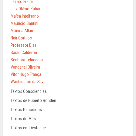
Lázaro Freire
Luiz Otávio Zahar
Maísa Intelisano
Maurício Santini
Mônica Allan
Nair Cortijos
Professor Dias
Saulo Calderon
Senhora Telucama
Vanderlei Oliveira
Vitor Hugo França
Washington da Silva
Textos Consciencias
Textos de Huberto Rohden
Textos Periódicos
Textos do Mês
Textos em Destaque