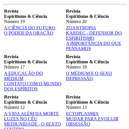
Revista
Revista
Espiritismo & Ciência
Espiritismo & Ciência
Número 19
Número 20
A CIÊNCIA DO FUTURO
ZOANTROPIA
O PODER DA ORAÇÃO
KARDEC - DEFENSOR DO
ESPIRITISMO
A IMPORTÂNCIA DO QUE
PENSAMOS
Revista
Revista
Espiritismo & Ciência
Espiritismo & Ciência
Número 17
Número 18
A EDUCAÇÃO DO
O MÉDIUM E O SEXO
MÉDIUM
DEPRESSÃO
CONTATO COM O MUNDO
DOS ESPÍRITOS
Revista
Revista
Espiritismo & Ciência
Espiritismo & Ciência
Número 12
Número 13
A VIDA ALÉM DA MORTE
ECTOPLASMIA
LUZES NO CÉU
MUDAR PARA EVOLUIR
MEDIUNIDADE - O SEXTO
OBSESSÃO