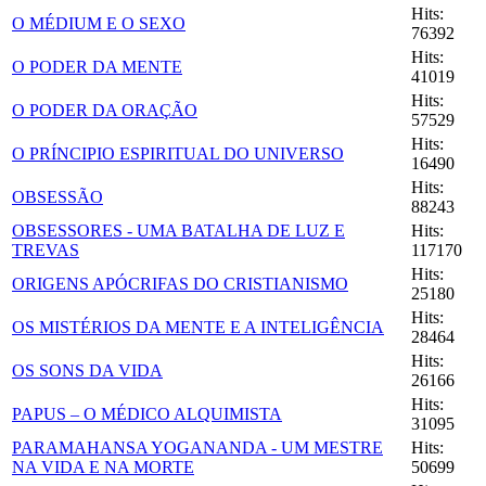
Hits:
O MÉDIUM E O SEXO
76392
Hits:
O PODER DA MENTE
41019
Hits:
O PODER DA ORAÇÃO
57529
Hits:
O PRÍNCIPIO ESPIRITUAL DO UNIVERSO
16490
Hits:
OBSESSÃO
88243
OBSESSORES - UMA BATALHA DE LUZ E
Hits:
TREVAS
117170
Hits:
ORIGENS APÓCRIFAS DO CRISTIANISMO
25180
Hits:
OS MISTÉRIOS DA MENTE E A INTELIGÊNCIA
28464
Hits:
OS SONS DA VIDA
26166
Hits:
PAPUS – O MÉDICO ALQUIMISTA
31095
PARAMAHANSA YOGANANDA - UM MESTRE
Hits:
NA VIDA E NA MORTE
50699