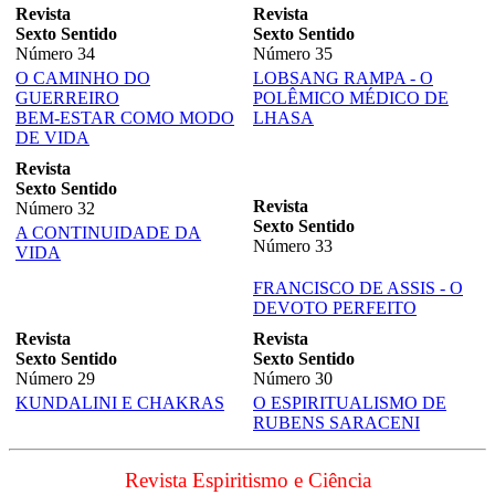
Revista
Revista
Sexto Sentido
Sexto Sentido
Número 34
Número 35
O CAMINHO DO
LOBSANG RAMPA - O
GUERREIRO
POLÊMICO MÉDICO DE
BEM-ESTAR COMO MODO
LHASA
DE VIDA
Revista
Sexto Sentido
Revista
Número 32
Sexto Sentido
A CONTINUIDADE DA
Número 33
VIDA
FRANCISCO DE ASSIS - O
DEVOTO PERFEITO
Revista
Revista
Sexto Sentido
Sexto Sentido
Número 29
Número 30
KUNDALINI E CHAKRAS
O ESPIRITUALISMO DE
RUBENS SARACENI
Revista Espiritismo e Ciência