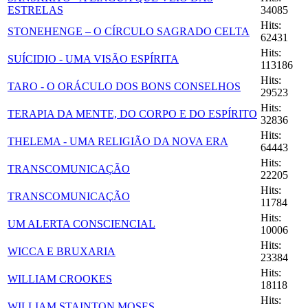
ESTRELAS
34085
Hits:
STONEHENGE – O CÍRCULO SAGRADO CELTA
62431
Hits:
SUÍCIDIO - UMA VISÃO ESPÍRITA
113186
Hits:
TARO - O ORÁCULO DOS BONS CONSELHOS
29523
Hits:
TERAPIA DA MENTE, DO CORPO E DO ESPÍRITO
32836
Hits:
THELEMA - UMA RELIGIÃO DA NOVA ERA
64443
Hits:
TRANSCOMUNICAÇÃO
22205
Hits:
TRANSCOMUNICAÇÃO
11784
Hits:
UM ALERTA CONSCIENCIAL
10006
Hits:
WICCA E BRUXARIA
23384
Hits:
WILLIAM CROOKES
18118
Hits:
WILLIAM STAINTON MOSES