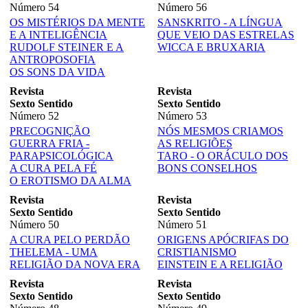
Número 54
Número 56
OS MISTÉRIOS DA MENTE
SANSKRITO - A LÍNGUA
E A INTELIGÊNCIA
QUE VEIO DAS ESTRELAS
RUDOLF STEINER E A
WICCA E BRUXARIA
ANTROPOSOFIA
OS SONS DA VIDA
Revista
Revista
Sexto Sentido
Sexto Sentido
Número 52
Número 53
PRECOGNIÇÃO
NÓS MESMOS CRIAMOS
GUERRA FRIA -
AS RELIGIÕES
PARAPSICOLÓGICA
TARO - O ORÁCULO DOS
A CURA PELA FÉ
BONS CONSELHOS
O EROTISMO DA ALMA
Revista
Revista
Sexto Sentido
Sexto Sentido
Número 50
Número 51
A CURA PELO PERDÃO
ORIGENS APÓCRIFAS DO
THELEMA - UMA
CRISTIANISMO
RELIGIÃO DA NOVA ERA
EINSTEIN E A RELIGIÃO
Revista
Revista
Sexto Sentido
Sexto Sentido