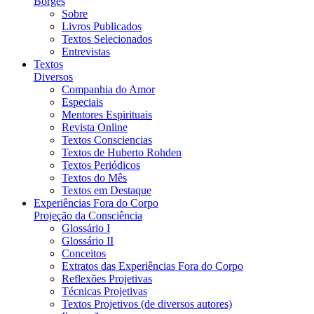
Borges
Sobre
Livros Publicados
Textos Selecionados
Entrevistas
Textos
Diversos
Companhia do Amor
Especiais
Mentores Espirituais
Revista Online
Textos Consciencias
Textos de Huberto Rohden
Textos Periódicos
Textos do Mês
Textos em Destaque
Experiências Fora do Corpo
Projeção da Consciência
Glossário I
Glossário II
Conceitos
Extratos das Experiências Fora do Corpo
Reflexões Projetivas
Técnicas Projetivas
Textos Projetivos (de diversos autores)