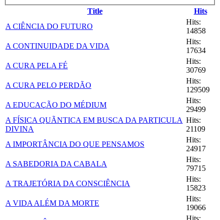
Title
Hits
Hits:
A CIÊNCIA DO FUTURO
14858
Hits:
A CONTINUIDADE DA VIDA
17634
Hits:
A CURA PELA FÉ
30769
Hits:
A CURA PELO PERDÃO
129509
Hits:
A EDUCAÇÃO DO MÉDIUM
29499
A FÍSICA QUÃNTICA EM BUSCA DA PARTICULA
Hits:
DIVINA
21109
Hits:
A IMPORTÂNCIA DO QUE PENSAMOS
24917
Hits:
A SABEDORIA DA CABALA
79715
Hits:
A TRAJETÓRIA DA CONSCIÊNCIA
15823
Hits:
A VIDA ALÉM DA MORTE
19066
Hits: