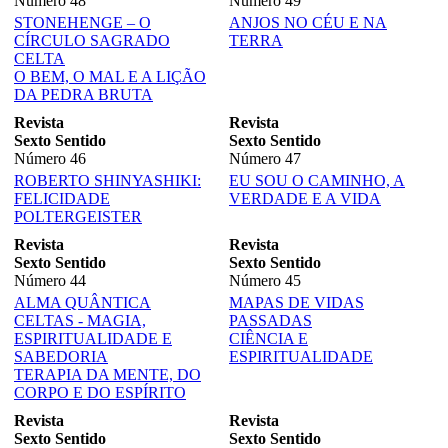
Número 48
Número 49
STONEHENGE – O
ANJOS NO CÉU E NA
CÍRCULO SAGRADO
TERRA
CELTA
O BEM, O MAL E A LIÇÃO
DA PEDRA BRUTA
Revista
Revista
Sexto Sentido
Sexto Sentido
Número 46
Número 47
ROBERTO SHINYASHIKI:
EU SOU O CAMINHO, A
FELICIDADE
VERDADE E A VIDA
POLTERGEISTER
Revista
Revista
Sexto Sentido
Sexto Sentido
Número 44
Número 45
ALMA QUÂNTICA
MAPAS DE VIDAS
CELTAS - MAGIA,
PASSADAS
ESPIRITUALIDADE E
CIÊNCIA E
SABEDORIA
ESPIRITUALIDADE
TERAPIA DA MENTE, DO
CORPO E DO ESPÍRITO
Revista
Revista
Sexto Sentido
Sexto Sentido