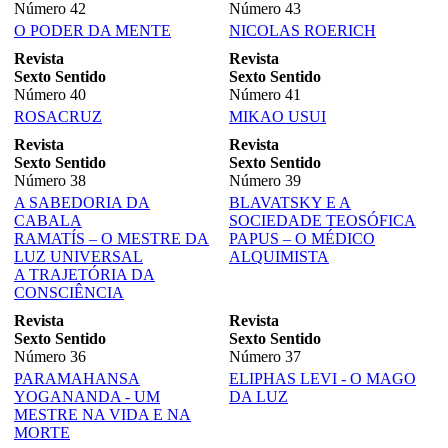
Número 42
Número 43
O PODER DA MENTE
NICOLAS ROERICH
Revista
Revista
Sexto Sentido
Sexto Sentido
Número 40
Número 41
ROSACRUZ
MIKAO USUI
Revista
Revista
Sexto Sentido
Sexto Sentido
Número 38
Número 39
A SABEDORIA DA
BLAVATSKY E A
CABALA
SOCIEDADE TEOSÓFICA
RAMATÍS – O MESTRE DA
PAPUS – O MÉDICO
LUZ UNIVERSAL
ALQUIMISTA
A TRAJETÓRIA DA
CONSCIÊNCIA
Revista
Revista
Sexto Sentido
Sexto Sentido
Número 36
Número 37
PARAMAHANSA
ELIPHAS LEVI - O MAGO
YOGANANDA - UM
DA LUZ
MESTRE NA VIDA E NA
MORTE