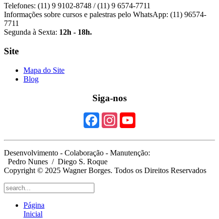
Telefones: (11) 9 9102-8748 / (11) 9 6574-7711
Informações sobre cursos e palestras pelo WhatsApp: (11) 96574-
7711
Segunda à Sexta:
12h - 18h.
Site
Mapa do Site
Blog
Siga-nos
Desenvolvimento - Colaboração - Manutenção:
Pedro Nunes
/ Diego S. Roque
Copyright © 2025 Wagner Borges. Todos os Direitos Reservados
Página
Inicial