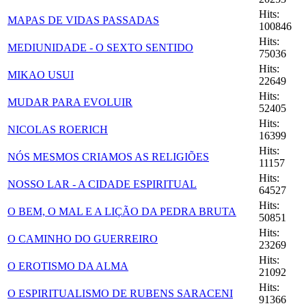
Hits:
MAPAS DE VIDAS PASSADAS
100846
Hits:
MEDIUNIDADE - O SEXTO SENTIDO
75036
Hits:
MIKAO USUI
22649
Hits:
MUDAR PARA EVOLUIR
52405
Hits:
NICOLAS ROERICH
16399
Hits:
NÓS MESMOS CRIAMOS AS RELIGIÕES
11157
Hits:
NOSSO LAR - A CIDADE ESPIRITUAL
64527
Hits:
O BEM, O MAL E A LIÇÃO DA PEDRA BRUTA
50851
Hits:
O CAMINHO DO GUERREIRO
23269
Hits:
O EROTISMO DA ALMA
21092
Hits:
O ESPIRITUALISMO DE RUBENS SARACENI
91366