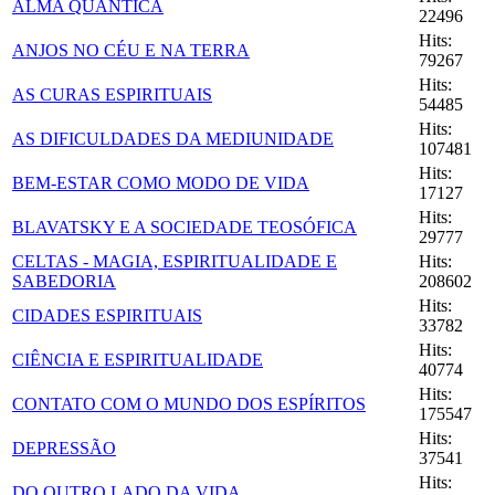
ALMA QUÂNTICA
22496
Hits:
ANJOS NO CÉU E NA TERRA
79267
Hits:
AS CURAS ESPIRITUAIS
54485
Hits:
AS DIFICULDADES DA MEDIUNIDADE
107481
Hits:
BEM-ESTAR COMO MODO DE VIDA
17127
Hits:
BLAVATSKY E A SOCIEDADE TEOSÓFICA
29777
CELTAS - MAGIA, ESPIRITUALIDADE E
Hits:
SABEDORIA
208602
Hits:
CIDADES ESPIRITUAIS
33782
Hits:
CIÊNCIA E ESPIRITUALIDADE
40774
Hits:
CONTATO COM O MUNDO DOS ESPÍRITOS
175547
Hits:
DEPRESSÃO
37541
Hits:
DO OUTRO LADO DA VIDA