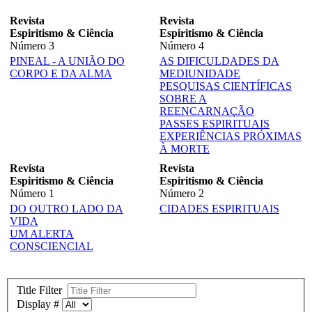
Revista
Revista
Espiritismo & Ciência
Espiritismo & Ciência
Número 3
Número 4
PINEAL - A UNIÃO DO
AS DIFICULDADES DA
CORPO E DA ALMA
MEDIUNIDADE
PESQUISAS CIENTÍFICAS
SOBRE A
REENCARNAÇÃO
PASSES ESPIRITUAIS
EXPERIÊNCIAS PRÓXIMAS
À MORTE
Revista
Revista
Espiritismo & Ciência
Espiritismo & Ciência
Número 1
Número 2
DO OUTRO LADO DA
CIDADES ESPIRITUAIS
VIDA
UM ALERTA
CONSCIENCIAL
Title Filter
Display #