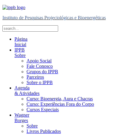
Instituto de Pesquisas Projeciológicas e Bioenergéticas
Página
Inicial
IPPB
Sobre
Apoio Social
Fale Conosco
Grupos do IPPB
Parceiros
Sobre o IPPB
Agenda
& Atividades
Curso: Bioenergia, Aura e Chacras
Curso: Experiências Fora do Corpo
Cursos Especiais
Wagner
Borges
Sobre
Livros Publicados