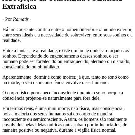
Extrafísica
- Por
Ramatís
-
Há um constante conflito entre o homem interior e o mundo exterior;
entre seus ideais e a necessidade de sobreviver; entre seus sonhos e a
realidade.
Entre a fantasia e a realidade, existe um limite onde são forjados os
sonhos. Dependendo do engendramento desses sonhos, o ser
humano pode ser fortalecido ou enfraquecido, alertado ou distraído,
conscientizado ou obnubilado.
Aparentemente, dormir é como morrer, já que, tanto no sono como
na morte, o véu da inconsciência envolve o ser humano.
O corpo físico permanece inconsciente durante o sono porque a
consciência projetou-se naturalmente para fora dele.
Em termos reais, é uma mini-morte, não física, mas consciencial,
pois a maioria dos seres humanos sai do corpo de maneira
inconsciente ou semiconsciente. Assim, os homens são totalmente
envolvidos pelas idéias oníricas que acabam por influenciá-los, de
maneira positiva ou negativa, durante a vigília física normal.