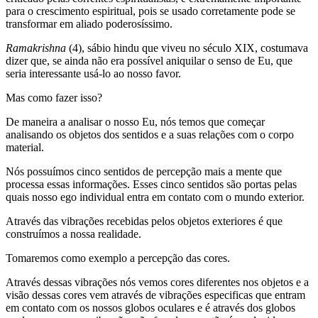
para o crescimento espiritual, pois se usado corretamente pode se
transformar em aliado poderosíssimo.
Ramakrishna
(4), sábio hindu que viveu no século XIX, costumava
dizer que, se ainda não era possível aniquilar o senso de Eu, que
seria interessante usá-lo ao nosso favor.
Mas como fazer isso?
De maneira a analisar o nosso Eu, nós temos que começar
analisando os objetos dos sentidos e a suas relações com o corpo
material.
Nós possuímos cinco sentidos de percepção mais a mente que
processa essas informações. Esses cinco sentidos são portas pelas
quais nosso ego individual entra em contato com o mundo exterior.
Através das vibrações recebidas pelos objetos exteriores é que
construímos a nossa realidade.
Tomaremos como exemplo a percepção das cores.
Através dessas vibrações nós vemos cores diferentes nos objetos e a
visão dessas cores vem através de vibrações especificas que entram
em contato com os nossos globos oculares e é através dos globos