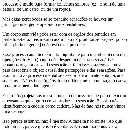
processo é usado para formar conceitos sonoros (ex.: o som de uma
bateria, de um carro, ou de um rojão).
Mas essas percepções só se tornarão sensações se houver um
princípio inteligente operando nos bastidores.
Um corpo sem vida pode estar com os órgãos dos sentidos em
perfeito estado, mas mesmo assim não irá produzir sensações, pois o
princípio inteligente já não está mais presente.
Esse processo analítico é muito importante para o conhecimento das
operações do Eu. Quando nós despertamos para essa análise,
tentamos traçar a causa da sensação e, feito isso, estaremos aptos
para descobrir o objeto causal das percepções e das sensações. Para
isso um novo processo mental se desenrola e a mente tenta traçar a
sua causa. Não são os órgãos dos sentidos que tentam traçar a causa,
mas sim a mente inteligente.
Então nós projetamos nosso conceito de nossa mente para o exterior
e pensamos que alguma coisa produziu a sensação. E assim nós
identificamos a cadeira como cadeira. Mas de fato nós nunca vimos
uma cadeira.
Isso parece estranho, não é mesmo? A cadeira não existe? Ao que
tudo indica, parece que isso é verdade. Nós não podemos ver a