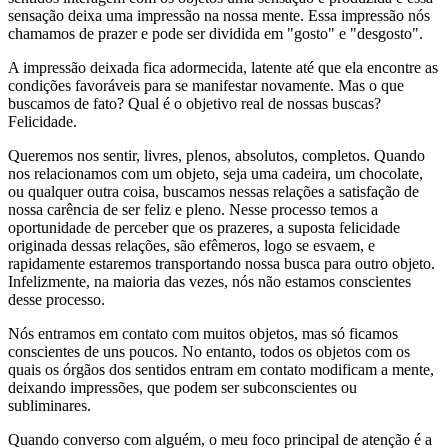
sensação deixa uma impressão na nossa mente. Essa impressão nós
chamamos de prazer e pode ser dividida em "gosto" e "desgosto".
A impressão deixada fica adormecida, latente até que ela encontre as
condições favoráveis para se manifestar novamente. Mas o que
buscamos de fato? Qual é o objetivo real de nossas buscas?
Felicidade.
Queremos nos sentir, livres, plenos, absolutos, completos. Quando
nos relacionamos com um objeto, seja uma cadeira, um chocolate,
ou qualquer outra coisa, buscamos nessas relações a satisfação de
nossa carência de ser feliz e pleno. Nesse processo temos a
oportunidade de perceber que os prazeres, a suposta felicidade
originada dessas relações, são efêmeros, logo se esvaem, e
rapidamente estaremos transportando nossa busca para outro objeto.
Infelizmente, na maioria das vezes, nós não estamos conscientes
desse processo.
Nós entramos em contato com muitos objetos, mas só ficamos
conscientes de uns poucos. No entanto, todos os objetos com os
quais os órgãos dos sentidos entram em contato modificam a mente,
deixando impressões, que podem ser subconscientes ou
subliminares.
Quando converso com alguém, o meu foco principal de atenção é a