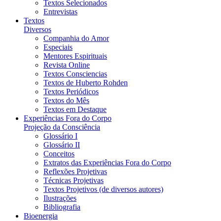
Textos Selecionados
Entrevistas
Textos
Diversos
Companhia do Amor
Especiais
Mentores Espirituais
Revista Online
Textos Consciencias
Textos de Huberto Rohden
Textos Periódicos
Textos do Mês
Textos em Destaque
Experiências Fora do Corpo
Projeção da Consciência
Glossário I
Glossário II
Conceitos
Extratos das Experiências Fora do Corpo
Reflexões Projetivas
Técnicas Projetivas
Textos Projetivos (de diversos autores)
Ilustrações
Bibliografia
Bioenergia