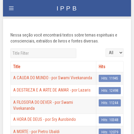
Nessa seção você encontrará textos sobre temas espirituais e
conscienciais, extraídos de livros e fontes diversas.
Title Filter
Display #
Title
Hits
A CAUDA DO MUNDO - por Swami Vivekananda
Hits: 11945
A DESTREZA E A ARTE DE AMAR - por Lazaris
Hits: 12498
A FILOSOFIA DO DEVER - por Swami
Hits: 11244
Vivekananda
A HORA DE DEUS - por Sry Aurobindo
Hits: 10348
A MORTE - por Pietro Ubaldi
Hits: 12079