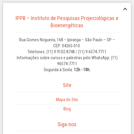
IPPB – Instituto de Pesquisas Projeciológicas e
Bioenergéticas
Rua Gomes Nogueira, 168 – Ipiranga – São Paulo – SP –
CEP: 04265-010.
Telefones: (11) 9 9102-8748 / (11) 9 6574-7711
Informações sobre cursos e palestras pelo WhatsApp: (11)
96574-7711
Segunda à Sexta:
12h - 18h.
Site
Mapa do Site
Blog
Siga-nos