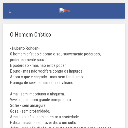
O Homem Crístico
- Huberto Rohden-
O homem crístico é como o sol, suavemente poderoso,
poderosamente suave.
É poderoso - mas não exibe poder.
É puro - mas não vocifera contra os impuros.
Adora o que é sagrado - mas sem fanatismo.
É amigo de servir - mas sem servilismo.
Ama - sem importunar a ninguém.
Vive alegre - com grande compostura.
Sofre - sem amargura.
Goza - sem profanidade.
Ama a solidão - sem detestar a sociedade.
É disciplinado - sem fazer disto um culto.