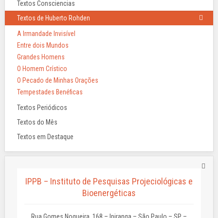
Textos Consciencias
Textos de Huberto Rohden
A Irmandade Invisível
Entre dois Mundos
Grandes Homens
O Homem Crístico
O Pecado de Minhas Orações
Tempestades Benéficas
Textos Periódicos
Textos do Mês
Textos em Destaque
IPPB – Instituto de Pesquisas Projeciológicas e
Bioenergéticas
Rua Gomes Nogueira, 168 – Ipiranga – São Paulo – SP –