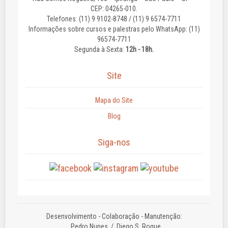
CEP: 04265-010.
Telefones: (11) 9 9102-8748 / (11) 9 6574-7711
Informações sobre cursos e palestras pelo WhatsApp: (11)
96574-7711
Segunda à Sexta:
12h - 18h.
Site
Mapa do Site
Blog
Siga-nos
Desenvolvimento - Colaboração - Manutenção:
Pedro Nunes
/ Diego S. Roque