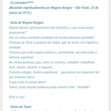
- Os Iniciados**** -
(Recebido espiritualmente por Wagner Borges – São Paulo, 25 de
março de 2016.)
- Nota de Wagner Borges:
Depois desses apontamentos dos Iniciados, o que mais posso
acrescentar?
Que eu estou sentindo saudades de muitas pessoas queridas?
Pessoas da Terra e pessoas do Astral, que se sente, em Espírito e
Verdade...
Pessoas que lerão esses escritos e, certamente, reconhecerão a
sintonia espiritual.
Ah, essas pessoas, que, como eu mesmo, estudam, trabalham,
riem, amam, sentem, e seguem...
Pessoas amigas, irmãos espirituais... que jamais se esquecem do
seu Primeiro Amor.
O que mais eu posso dizer?
Talvez, essa simples palavra possa resumir tudo: “Gratidão”.
(Paz e Luz).
- Notas do Texto: