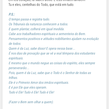
Tu e eles, centelhas do Todo, que está em tudo.
P.S.:
O tempo passa e registra tudo.
Os Tribunais da natureza conhecem a todos.
E quem plantar, colherá em igual medida.
Cabe aos trabalhadores espirituais a sementeira do Bem.
Pensamentos positivos e atitudes nobilitantes ajudam na evolução
de todos.
Quem é da Luz, sabe disso! E opera nessa base...
É nos dias de provação que se vê a real têmpera dos estudantes
espirituais.
E mesmo que o mundo negue as coisas do espírito, eles sempre
perseverarão...
Pois, quem é da Luz, sabe que o Todo é o Senhor de todas as
trilhas.
Ele é o Primeiro Amor dos irmãos espirituais.
E é por Ele que eles operam.
Tudo é Ele! Tudo é Ele! Tudo é Ele!
(Fazer o Bem sem olhar a quem).