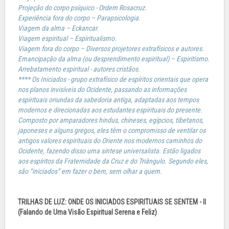
Projeção do corpo psíquico - Ordem Rosacruz.
Experiência fora do corpo – Parapsicologia.
Viagem da alma – Eckancar.
Viagem espiritual – Espiritualismo.
Viagem fora do corpo – Diversos projetores extrafísicos e autores.
Emancipação da alma (ou desprendimento espiritual) – Espiritismo.
Arrebatamento espiritual - autores cristãos.
**** Os Iniciados - grupo extrafísico de espíritos orientais que opera
nos planos invisíveis do Ocidente, passando as informações
espirituais oriundas da sabedoria antiga, adaptadas aos tempos
modernos e direcionadas aos estudantes espirituais do presente.
Composto por amparadores hindus, chineses, egípcios, tibetanos,
japoneses e alguns gregos, eles têm o compromisso de ventilar os
antigos valores espirituais do Oriente nos modernos caminhos do
Ocidente, fazendo disso uma síntese universalista. Estão ligados
aos espíritos da Fraternidade da Cruz e do Triângulo. Segundo eles,
são “iniciados” em fazer o bem, sem olhar a quem.
TRILHAS DE LUZ: ONDE OS INICIADOS ESPIRITUAIS SE SENTEM - II
(Falando de Uma Visão Espiritual Serena e Feliz)