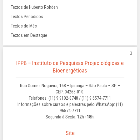
Textos de Huberto Rohden
Textos Periódicos
Textos do Mês
Textos em Destaque
IPPB – Instituto de Pesquisas Projeciológicas e
Bioenergéticas
Rua Gomes Nogueira, 168 – Ipiranga – São Paulo – SP –
CEP: 04265-010.
Telefones: (11) 9 9102-8748 / (11) 9 6574-7711
Informações sobre cursos e palestras pelo WhatsApp: (11)
96574-7711
Segunda à Sexta:
12h - 18h.
Site