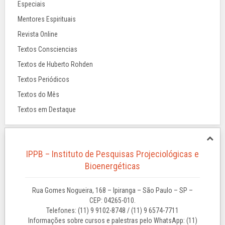
Especiais
Mentores Espirituais
Revista Online
Textos Consciencias
Textos de Huberto Rohden
Textos Periódicos
Textos do Mês
Textos em Destaque
IPPB – Instituto de Pesquisas Projeciológicas e
Bioenergéticas
Rua Gomes Nogueira, 168 – Ipiranga – São Paulo – SP –
CEP: 04265-010.
Telefones: (11) 9 9102-8748 / (11) 9 6574-7711
Informações sobre cursos e palestras pelo WhatsApp: (11)