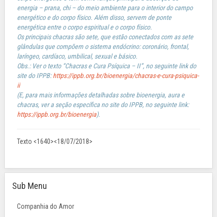
energia – prana, chi – do meio ambiente para o interior do campo
energético e do corpo físico. Além disso, servem de ponte
energética entre o corpo espiritual e o corpo físico.
Os principais chacras são sete, que estão conectados com as sete
glândulas que compõem o sistema endócrino: coronário, frontal,
laríngeo, cardíaco, umbilical, sexual e básico.
Obs.: Ver o texto “Chacras e Cura Psíquica – II”, no seguinte link do
site do IPPB:
https://ippb.org.br/bioenergia/chacras-e-cura-psiquica-
ii
(E, para mais informações detalhadas sobre bioenergia, aura e
chacras, ver a seção específica no site do IPPB, no seguinte link:
https://ippb.org.br/bioenergia
).
Texto <1640><18/07/2018>
Sub Menu
Companhia do Amor