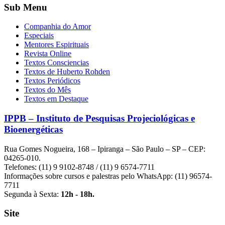
Sub Menu
Companhia do Amor
Especiais
Mentores Espirituais
Revista Online
Textos Consciencias
Textos de Huberto Rohden
Textos Periódicos
Textos do Mês
Textos em Destaque
IPPB – Instituto de Pesquisas Projeciológicas e
Bioenergéticas
Rua Gomes Nogueira, 168 – Ipiranga – São Paulo – SP – CEP:
04265-010.
Telefones: (11) 9 9102-8748 / (11) 9 6574-7711
Informações sobre cursos e palestras pelo WhatsApp: (11) 96574-
7711
Segunda à Sexta:
12h - 18h.
Site