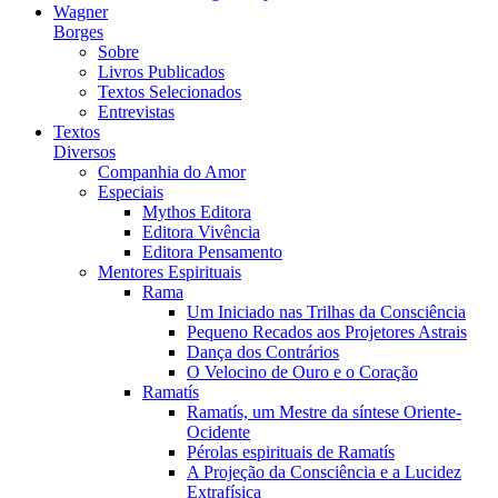
Wagner
Borges
Sobre
Livros Publicados
Textos Selecionados
Entrevistas
Textos
Diversos
Companhia do Amor
Especiais
Mythos Editora
Editora Vivência
Editora Pensamento
Mentores Espirituais
Rama
Um Iniciado nas Trilhas da Consciência
Pequeno Recados aos Projetores Astrais
Dança dos Contrários
O Velocino de Ouro e o Coração
Ramatís
Ramatís, um Mestre da síntese Oriente-
Ocidente
Pérolas espirituais de Ramatís
A Projeção da Consciência e a Lucidez
Extrafísica