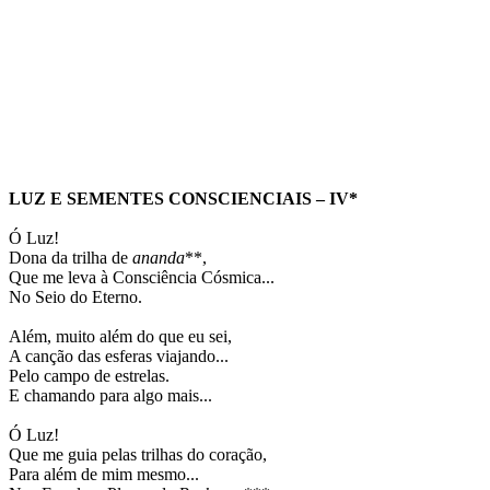
LUZ E SEMENTES CONSCIENCIAIS – IV*
Ó Luz!
Dona da trilha de
ananda
**,
Que me leva à Consciência Cósmica...
No Seio do Eterno.
Além, muito além do que eu sei,
A canção das esferas viajando...
Pelo campo de estrelas.
E chamando para algo mais...
Ó Luz!
Que me guia pelas trilhas do coração,
Para além de mim mesmo...