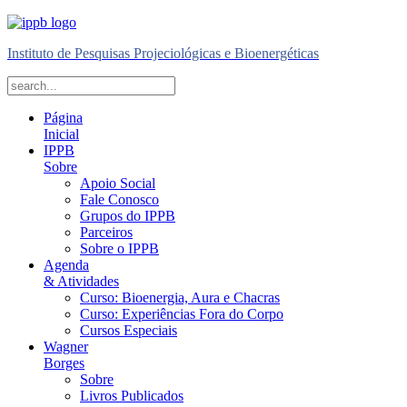
Instituto de Pesquisas Projeciológicas e Bioenergéticas
Página
Inicial
IPPB
Sobre
Apoio Social
Fale Conosco
Grupos do IPPB
Parceiros
Sobre o IPPB
Agenda
& Atividades
Curso: Bioenergia, Aura e Chacras
Curso: Experiências Fora do Corpo
Cursos Especiais
Wagner
Borges
Sobre
Livros Publicados