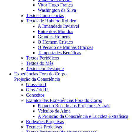
Vitor Hugo França
Washington da Silva
Textos Consciencias
Textos de Huberto Rohden
A Irmandade Invisível
Entre dois Mundos
Grandes Homens
O Homem Crístico
O Pecado de Minhas Orações
Tempestades Benéficas
Textos Periódicos
Textos do Mês
Textos em Destaque
Experiências Fora do Corpo
Projeção da Consciência
Glossário I
Glossário II
Conceitos
Extratos das Experiências Fora do Corpo
Pequeno Recado aos Projetores Astrais
Veículos da Alma
A Projeção da Consciência e Lucidez Extrafísica
Reflexões Projetivas
Técnicas Projetivas