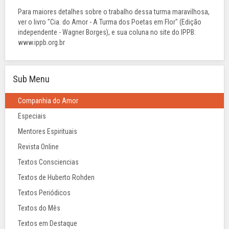
Para maiores detalhes sobre o trabalho dessa turma maravilhosa,
ver o livro "Cia. do Amor - A Turma dos Poetas em Flor" (Edição
independente - Wagner Borges), e sua coluna no site do IPPB:
www.ippb.org.br
Sub Menu
Companhia do Amor
Especiais
Mentores Espirituais
Revista Online
Textos Consciencias
Textos de Huberto Rohden
Textos Periódicos
Textos do Mês
Textos em Destaque