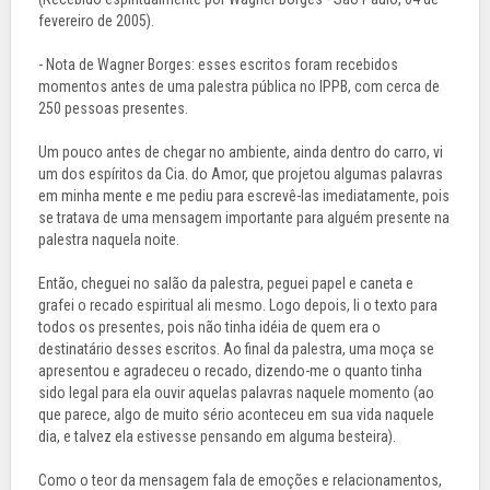
fevereiro de 2005).
- Nota de Wagner Borges: esses escritos foram recebidos
momentos antes de uma palestra pública no IPPB, com cerca de
250 pessoas presentes.
Um pouco antes de chegar no ambiente, ainda dentro do carro, vi
um dos espíritos da Cia. do Amor, que projetou algumas palavras
em minha mente e me pediu para escrevê-las imediatamente, pois
se tratava de uma mensagem importante para alguém presente na
palestra naquela noite.
Então, cheguei no salão da palestra, peguei papel e caneta e
grafei o recado espiritual ali mesmo. Logo depois, li o texto para
todos os presentes, pois não tinha idéia de quem era o
destinatário desses escritos. Ao final da palestra, uma moça se
apresentou e agradeceu o recado, dizendo-me o quanto tinha
sido legal para ela ouvir aquelas palavras naquele momento (ao
que parece, algo de muito sério aconteceu em sua vida naquele
dia, e talvez ela estivesse pensando em alguma besteira).
Como o teor da mensagem fala de emoções e relacionamentos,