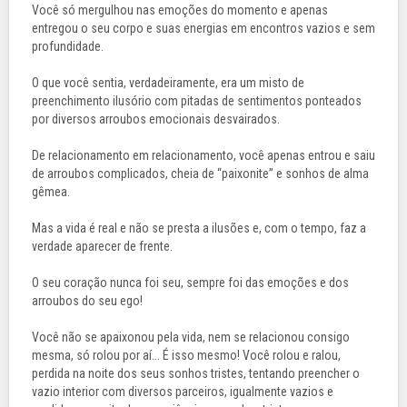
Você só mergulhou nas emoções do momento e apenas
entregou o seu corpo e suas energias em encontros vazios e sem
profundidade.
O que você sentia, verdadeiramente, era um misto de
preenchimento ilusório com pitadas de sentimentos ponteados
por diversos arroubos emocionais desvairados.
De relacionamento em relacionamento, você apenas entrou e saiu
de arroubos complicados, cheia de “paixonite” e sonhos de alma
gêmea.
Mas a vida é real e não se presta a ilusões e, com o tempo, faz a
verdade aparecer de frente.
O seu coração nunca foi seu, sempre foi das emoções e dos
arroubos do seu ego!
Você não se apaixonou pela vida, nem se relacionou consigo
mesma, só rolou por aí... É isso mesmo! Você rolou e ralou,
perdida na noite dos seus sonhos tristes, tentando preencher o
vazio interior com diversos parceiros, igualmente vazios e