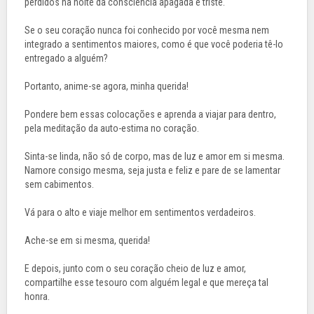
perdidos na noite da consciência apagada e triste.
Se o seu coração nunca foi conhecido por você mesma nem
integrado a sentimentos maiores, como é que você poderia tê-lo
entregado a alguém?
Portanto, anime-se agora, minha querida!
Pondere bem essas colocações e aprenda a viajar para dentro,
pela meditação da auto-estima no coração.
Sinta-se linda, não só de corpo, mas de luz e amor em si mesma.
Namore consigo mesma, seja justa e feliz e pare de se lamentar
sem cabimentos.
Vá para o alto e viaje melhor em sentimentos verdadeiros.
Ache-se em si mesma, querida!
E depois, junto com o seu coração cheio de luz e amor,
compartilhe esse tesouro com alguém legal e que mereça tal
honra.