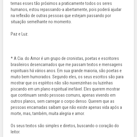
temas esses tão próximos a praticamente todos os seres
humanos, estou repassando-a abertamente, pois poderá ajudar
na reflexão de outras pessoas que estejam passando por
situação semelhante no momento.
Paz e Luz.
* A Cia. do Amor é um grupo de cronistas, poetas e escritores
brasileiros desencarnados que me passam textos e mensagens
espirituais há vários anos. Em sua grande maioria, são poetas e
muito bem humorados. Segundo eles, os seus escritos são para
mostrar que os espíritos não são nuvenzinhas ou luzinhas
piscando em um plano espiritual inefável. Eles querem mostrar
que continuam sendo pessoas comuns, apenas vivendo em
outros planos, sem carregar o corpo denso. Querem que as
pessoas encarnadas saibam que não existe apenas vida após a
morte, mas, também, muita alegria e amor.
Os seus textos são simples e diretos, buscando o coração do
leitor.