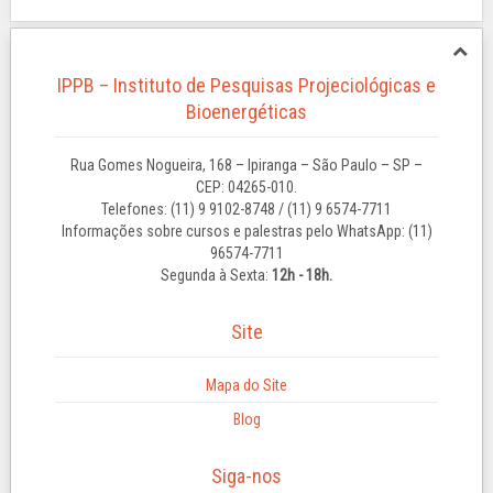
IPPB – Instituto de Pesquisas Projeciológicas e
Bioenergéticas
Rua Gomes Nogueira, 168 – Ipiranga – São Paulo – SP –
CEP: 04265-010.
Telefones: (11) 9 9102-8748 / (11) 9 6574-7711
Informações sobre cursos e palestras pelo WhatsApp: (11)
96574-7711
Segunda à Sexta:
12h - 18h.
Site
Mapa do Site
Blog
Siga-nos