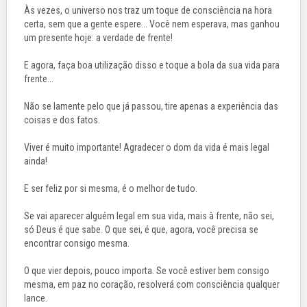
Às vezes, o universo nos traz um toque de consciência na hora
certa, sem que a gente espere... Você nem esperava, mas ganhou
um presente hoje: a verdade de frente!
E agora, faça boa utilização disso e toque a bola da sua vida para
frente...
Não se lamente pelo que já passou, tire apenas a experiência das
coisas e dos fatos.
Viver é muito importante! Agradecer o dom da vida é mais legal
ainda!
E ser feliz por si mesma, é o melhor de tudo.
Se vai aparecer alguém legal em sua vida, mais à frente, não sei,
só Deus é que sabe. O que sei, é que, agora, você precisa se
encontrar consigo mesma.
O que vier depois, pouco importa. Se você estiver bem consigo
mesma, em paz no coração, resolverá com consciência qualquer
lance.