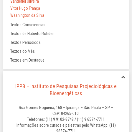
Vanderlei Oliveira
Vitor Hugo França
Washington da Silva
Textos Consciencias
Textos de Huberto Rohden
Textos Periódicos
Textos do Mês
Textos em Destaque
IPPB – Instituto de Pesquisas Projeciológicas e
Bioenergéticas
Rua Gomes Nogueira, 168 – Ipiranga – São Paulo – SP –
CEP: 04265-010.
Telefones: (11) 9 9102-8748 / (11) 9 6574-7711
Informações sobre cursos e palestras pelo WhatsApp: (11)
96574-7711