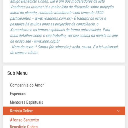
amigo Benedicto Cohen. Ele é um dos moderadores da lista
Voadores na Internet (é a maior lista de discussão sobre projeção
astral do planeta, contando atualmente com cerca de 2500
participantes – www.voadores.com.br) - É tradutor de livros e
pesquisa há muitos anos as projeções da consciência, o
Xamanismo e os temas espirituais de forma universalista. Para
mais detalhes sobre o seu trabalho, ver sua coluna na revista on line
de nosso site - www.ippb.org.br
- Nota do texto: * Carma (do sânscrito): ação, causa. É a lei universal
de causa e efeito.
Sub Menu
Companhia do Amor
Especiais
Mentores Espirituais
Revista Online
Afonso Santovito
Benedicto Cohen