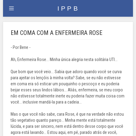
EM COMA COM A ENFERMEIRA ROSE
- Por Bene -
Ah, Enfermeira Rose... Minha única alegria nesta solitária UTI...
Que bom que você veio... Sabia que adoro quando você se curva
para ajeitar os lençóis à minha volta? Sabe, se eu não estivesse
em coma era só esticar um pouquinho o pescoço e eu poderia
beijar esses seus lindos lábios... Aliás, enfermeira, se meu corpo
não estivesse totalmente inerte eu poderia fazer muita coisa com
você... inclusive mandá-la para a cadeia...
Mas o que você não sabe, cara Rose, é que na verdade não estou
tão vegetativo quanto pareço... Minha mente está totalmente
lúcida, e para ser sincero, nem está dentro desse corpo que você
agora está lavando... Estou aqui, em pé, parado atrás de você,