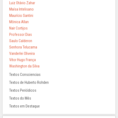
Luiz Otávio Zahar
Maísa Intelisano
Maurício Santini
Mônica Allan
Nair Cortijos
Professor Dias
Saulo Calderon
Senhora Telucama
Vanderlei Oliveira
Vitor Hugo França
Washington da Silva
Textos Consciencias
Textos de Huberto Rohden
Textos Periódicos
Textos do Mês
Textos em Destaque