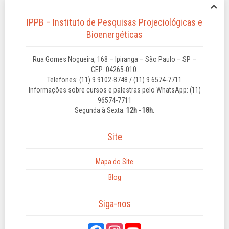
IPPB – Instituto de Pesquisas Projeciológicas e
Bioenergéticas
Rua Gomes Nogueira, 168 – Ipiranga – São Paulo – SP –
CEP: 04265-010.
Telefones: (11) 9 9102-8748 / (11) 9 6574-7711
Informações sobre cursos e palestras pelo WhatsApp: (11)
96574-7711
Segunda à Sexta:
12h - 18h.
Site
Mapa do Site
Blog
Siga-nos