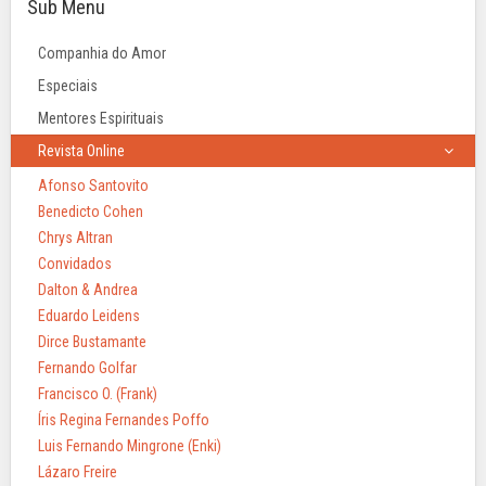
Sub Menu
Companhia do Amor
Especiais
Mentores Espirituais
Revista Online
Afonso Santovito
Benedicto Cohen
Chrys Altran
Convidados
Dalton & Andrea
Eduardo Leidens
Dirce Bustamante
Fernando Golfar
Francisco O. (Frank)
Íris Regina Fernandes Poffo
Luis Fernando Mingrone (Enki)
Lázaro Freire