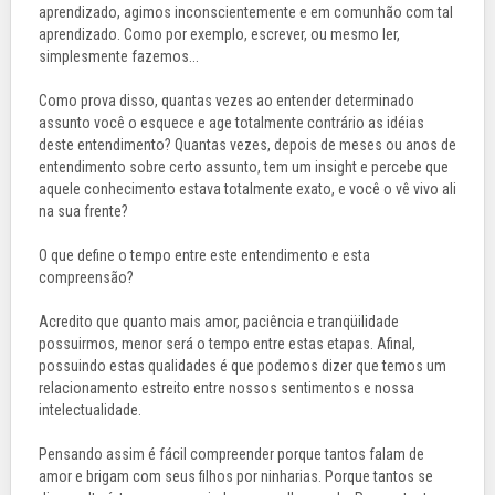
aprendizado, agimos inconscientemente e em comunhão com tal
aprendizado. Como por exemplo, escrever, ou mesmo ler,
simplesmente fazemos...
Como prova disso, quantas vezes ao entender determinado
assunto você o esquece e age totalmente contrário as idéias
deste entendimento? Quantas vezes, depois de meses ou anos de
entendimento sobre certo assunto, tem um insight e percebe que
aquele conhecimento estava totalmente exato, e você o vê vivo ali
na sua frente?
O que define o tempo entre este entendimento e esta
compreensão?
Acredito que quanto mais amor, paciência e tranqüilidade
possuirmos, menor será o tempo entre estas etapas. Afinal,
possuindo estas qualidades é que podemos dizer que temos um
relacionamento estreito entre nossos sentimentos e nossa
intelectualidade.
Pensando assim é fácil compreender porque tantos falam de
amor e brigam com seus filhos por ninharias. Porque tantos se