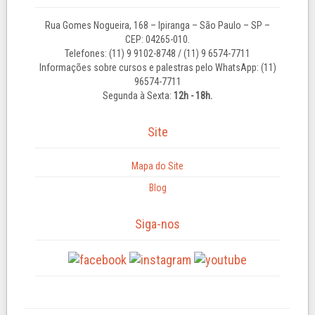
Rua Gomes Nogueira, 168 – Ipiranga – São Paulo – SP –
CEP: 04265-010.
Telefones: (11) 9 9102-8748 / (11) 9 6574-7711
Informações sobre cursos e palestras pelo WhatsApp: (11)
96574-7711
Segunda à Sexta:
12h - 18h.
Site
Mapa do Site
Blog
Siga-nos