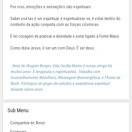
Por isso, emoções e sensações são espirituais.
Saber usá-las é ser espiritual, é espiritualizar-se, é estar dentro do
contexto da ação conjunta com as forças cósmicas.
É ter coragem de praticar a divindade e estar ligado à Fonte Maior.
Como dizia Jesus, é ser um com Deus. É ser deus...
- Nota de Wagner Borges: Eda Cecília Marini é nossa amiga há
muitos anos. É terapeuta e espiritualista. Trabalha com
Aconselhamento Metafísico, Massagem Bioenergética, e Florais de
Bach. Participou do grupo de estudos e assistência espiritual
durante vários anos.
Sub Menu
Companhia do Amor
Especiais