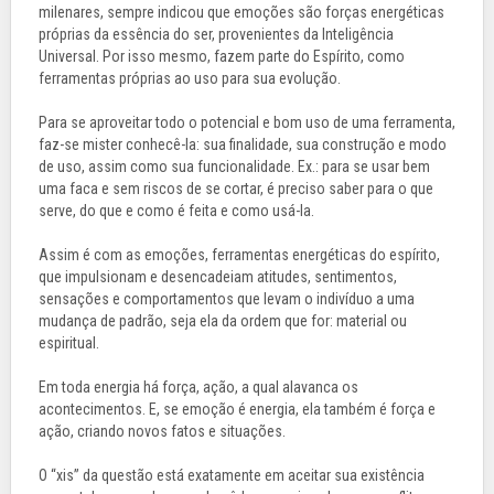
milenares, sempre indicou que emoções são forças energéticas
próprias da essência do ser, provenientes da Inteligência
Universal. Por isso mesmo, fazem parte do Espírito, como
ferramentas próprias ao uso para sua evolução.
Para se aproveitar todo o potencial e bom uso de uma ferramenta,
faz-se mister conhecê-la: sua finalidade, sua construção e modo
de uso, assim como sua funcionalidade. Ex.: para se usar bem
uma faca e sem riscos de se cortar, é preciso saber para o que
serve, do que e como é feita e como usá-la.
Assim é com as emoções, ferramentas energéticas do espírito,
que impulsionam e desencadeiam atitudes, sentimentos,
sensações e comportamentos que levam o indivíduo a uma
mudança de padrão, seja ela da ordem que for: material ou
espiritual.
Em toda energia há força, ação, a qual alavanca os
acontecimentos. E, se emoção é energia, ela também é força e
ação, criando novos fatos e situações.
O “xis” da questão está exatamente em aceitar sua existência