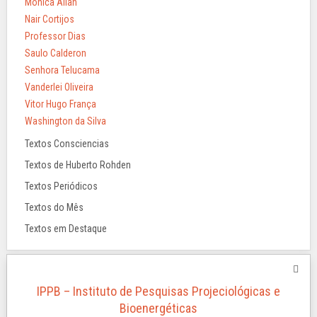
Mônica Allan
Nair Cortijos
Professor Dias
Saulo Calderon
Senhora Telucama
Vanderlei Oliveira
Vitor Hugo França
Washington da Silva
Textos Consciencias
Textos de Huberto Rohden
Textos Periódicos
Textos do Mês
Textos em Destaque
IPPB – Instituto de Pesquisas Projeciológicas e
Bioenergéticas