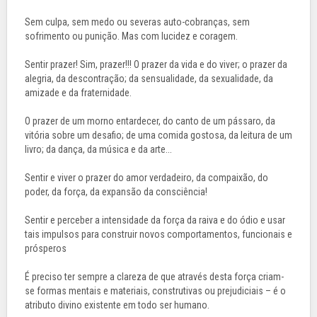
Sem culpa, sem medo ou severas auto-cobranças, sem
sofrimento ou punição. Mas com lucidez e coragem.
Sentir prazer! Sim, prazer!!! O prazer da vida e do viver; o prazer da
alegria, da descontração; da sensualidade, da sexualidade, da
amizade e da fraternidade.
O prazer de um morno entardecer, do canto de um pássaro, da
vitória sobre um desafio; de uma comida gostosa, da leitura de um
livro; da dança, da música e da arte...
Sentir e viver o prazer do amor verdadeiro, da compaixão, do
poder, da força, da expansão da consciência!
Sentir e perceber a intensidade da força da raiva e do ódio e usar
tais impulsos para construir novos comportamentos, funcionais e
prósperos
É preciso ter sempre a clareza de que através desta força criam-
se formas mentais e materiais, construtivas ou prejudiciais – é o
atributo divino existente em todo ser humano.