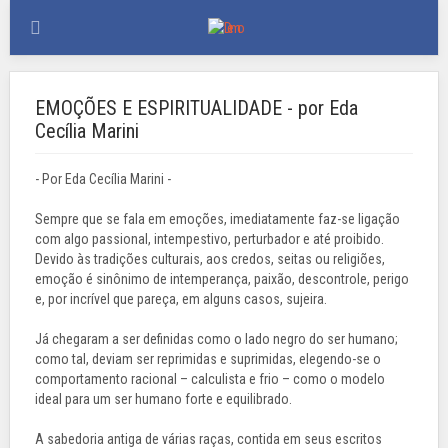
EMOÇÕES E ESPIRITUALIDADE - por Eda
Cecília Marini
- Por Eda Cecília Marini -
Sempre que se fala em emoções, imediatamente faz-se ligação
com algo passional, intempestivo, perturbador e até proibido.
Devido às tradições culturais, aos credos, seitas ou religiões,
emoção é sinônimo de intemperança, paixão, descontrole, perigo
e, por incrível que pareça, em alguns casos, sujeira.
Já chegaram a ser definidas como o lado negro do ser humano;
como tal, deviam ser reprimidas e suprimidas, elegendo-se o
comportamento racional – calculista e frio – como o modelo
ideal para um ser humano forte e equilibrado.
A sabedoria antiga de várias raças, contida em seus escritos