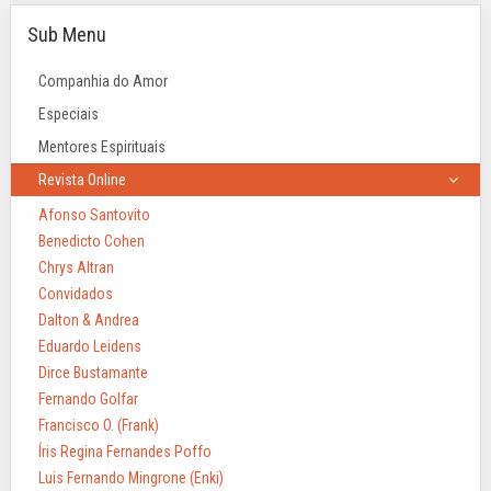
Sub Menu
Companhia do Amor
Especiais
Mentores Espirituais
Revista Online
Afonso Santovito
Benedicto Cohen
Chrys Altran
Convidados
Dalton & Andrea
Eduardo Leidens
Dirce Bustamante
Fernando Golfar
Francisco O. (Frank)
Íris Regina Fernandes Poffo
Luis Fernando Mingrone (Enki)