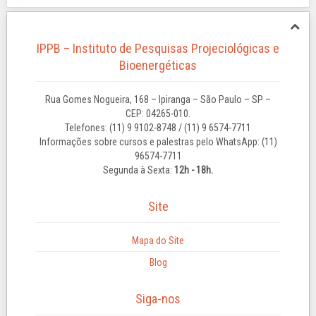
IPPB – Instituto de Pesquisas Projeciológicas e
Bioenergéticas
Rua Gomes Nogueira, 168 – Ipiranga – São Paulo – SP –
CEP: 04265-010.
Telefones: (11) 9 9102-8748 / (11) 9 6574-7711
Informações sobre cursos e palestras pelo WhatsApp: (11)
96574-7711
Segunda à Sexta:
12h - 18h.
Site
Mapa do Site
Blog
Siga-nos