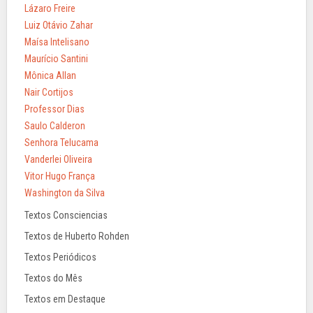
Lázaro Freire
Luiz Otávio Zahar
Maísa Intelisano
Maurício Santini
Mônica Allan
Nair Cortijos
Professor Dias
Saulo Calderon
Senhora Telucama
Vanderlei Oliveira
Vitor Hugo França
Washington da Silva
Textos Consciencias
Textos de Huberto Rohden
Textos Periódicos
Textos do Mês
Textos em Destaque