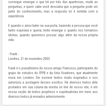
conseguir enxergar o que há por trás das aparências, mude as
perguntas, e quem sabe você descubra que a pergunta pode ser
parte do conhecimento, mas a resposta só é sentida com a
experiência.
E quando o amor bater na sua porta, trazendo a pessoa que você
tanto esperava e queria, tente enxergar o quanto nos tornamos
idiotas, quando queremos possuir algo além da nossa própria
vida.
- Frank -
Londres, 21 de novembro 2003.
Frank é o pseudônimo do nosso amigo Francisco, participante do
grupo de estudos do IPPB e da lista Voadores, que atualmente
mora em Londres. Ele escreve textos muito inspirados e nos
autorizou a postagem desses escritos. Há diversos textos dele
postados em sua coluna da revista on line de nosso site, e em
nossa seção de textos projetivos e espiritualistas em meio aos
diversos textos já enviados anteriormente.