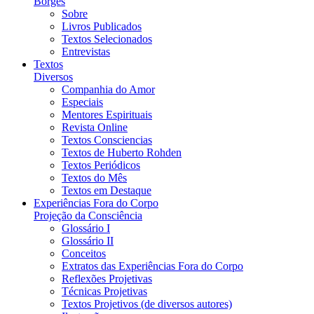
Borges
Sobre
Livros Publicados
Textos Selecionados
Entrevistas
Textos
Diversos
Companhia do Amor
Especiais
Mentores Espirituais
Revista Online
Textos Consciencias
Textos de Huberto Rohden
Textos Periódicos
Textos do Mês
Textos em Destaque
Experiências Fora do Corpo
Projeção da Consciência
Glossário I
Glossário II
Conceitos
Extratos das Experiências Fora do Corpo
Reflexões Projetivas
Técnicas Projetivas
Textos Projetivos (de diversos autores)