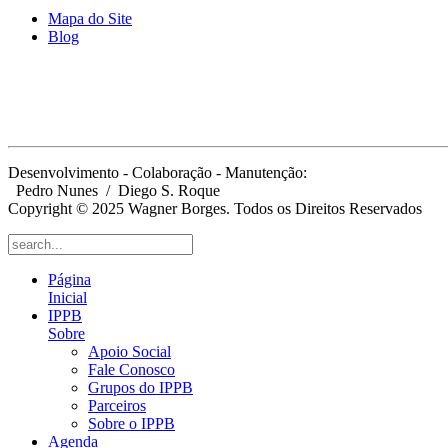
Mapa do Site
Blog
Desenvolvimento - Colaboração - Manutenção:
Pedro Nunes
/ Diego S. Roque
Copyright © 2025 Wagner Borges. Todos os Direitos Reservados
Página
Inicial
IPPB
Sobre
Apoio Social
Fale Conosco
Grupos do IPPB
Parceiros
Sobre o IPPB
Agenda