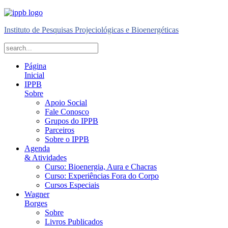
Instituto de Pesquisas Projeciológicas e Bioenergéticas
Página
Inicial
IPPB
Sobre
Apoio Social
Fale Conosco
Grupos do IPPB
Parceiros
Sobre o IPPB
Agenda
& Atividades
Curso: Bioenergia, Aura e Chacras
Curso: Experiências Fora do Corpo
Cursos Especiais
Wagner
Borges
Sobre
Livros Publicados