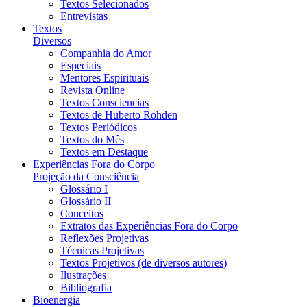
Textos Selecionados
Entrevistas
Textos
Diversos
Companhia do Amor
Especiais
Mentores Espirituais
Revista Online
Textos Consciencias
Textos de Huberto Rohden
Textos Periódicos
Textos do Mês
Textos em Destaque
Experiências Fora do Corpo
Projeção da Consciência
Glossário I
Glossário II
Conceitos
Extratos das Experiências Fora do Corpo
Reflexões Projetivas
Técnicas Projetivas
Textos Projetivos (de diversos autores)
Ilustrações
Bibliografia
Bioenergia