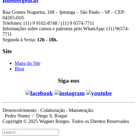
Bioenergéticas
Rua Gomes Nogueira, 168 – Ipiranga – São Paulo – SP – CEP:
04265-010.
Telefones: (11) 9 9102-8748 / (11) 9 6574-7711
Informações sobre cursos e palestras pelo WhatsApp: (11) 96574-
7711
Segunda à Sexta:
12h - 18h.
Site
Mapa do Site
Blog
Siga-nos
Desenvolvimento - Colaboração - Manutenção:
Pedro Nunes
/ Diego S. Roque
Copyright © 2025 Wagner Borges. Todos os Direitos Reservados