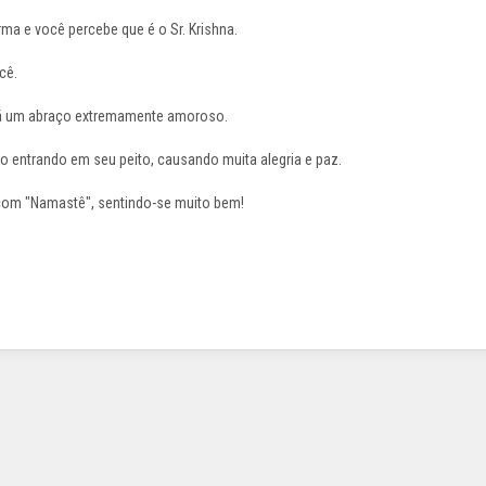
ma e você percebe que é o Sr. Krishna.
cê.
 dá um abraço extremamente amoroso.
ço entrando em seu peito, causando muita alegria e paz.
 com "Namastê", sentindo-se muito bem!