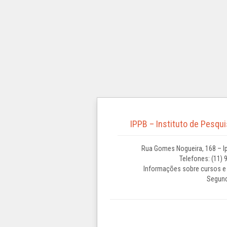
IPPB – Instituto de Pesqu
Rua Gomes Nogueira, 168 – Ip
Telefones: (11) 
Informações sobre cursos e 
Segund