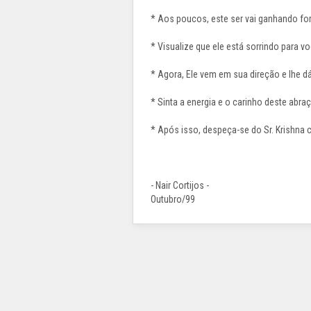
* Aos poucos, este ser vai ganhando for
* Visualize que ele está sorrindo para vo
* Agora, Ele vem em sua direção e lhe
* Sinta a energia e o carinho deste abra
* Após isso, despeça-se do Sr. Krishna
- Nair Cortijos -
Outubro/99