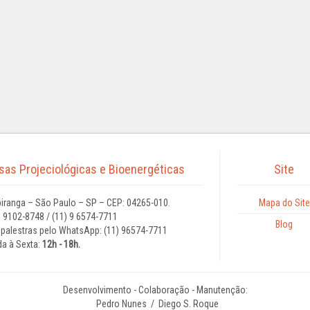
isas Projeciológicas e Bioenergéticas
Site
iranga – São Paulo – SP – CEP: 04265-010.
Mapa do Site
9 9102-8748 / (11) 9 6574-7711
Blog
palestras pelo WhatsApp: (11) 96574-7711
a à Sexta:
12h - 18h.
Desenvolvimento - Colaboração - Manutenção:
Pedro Nunes
/ Diego S. Roque