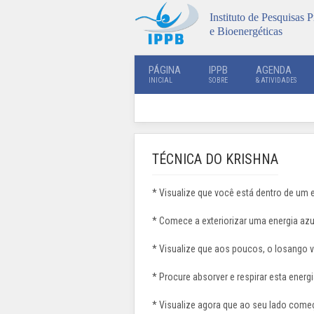
Instituto de Pesquisas P
e Bioenergéticas
PÁGINA
IPPB
AGENDA
INICIAL
SOBRE
& ATIVIDADES
TÉCNICA DO KRISHNA
* Visualize que você está dentro de um
* Comece a exteriorizar uma energia az
* Visualize que aos poucos, o losango va
* Procure absorver e respirar esta energi
* Visualize agora que ao seu lado começ