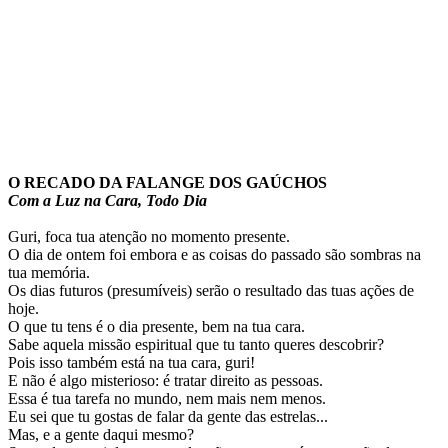
O RECADO DA FALANGE DOS GAÚCHOS
Com a Luz na Cara, Todo Dia
Guri, foca tua atenção no momento presente.
O dia de ontem foi embora e as coisas do passado são sombras na
tua memória.
Os dias futuros (presumíveis) serão o resultado das tuas ações de
hoje.
O que tu tens é o dia presente, bem na tua cara.
Sabe aquela missão espiritual que tu tanto queres descobrir?
Pois isso também está na tua cara, guri!
E não é algo misterioso: é tratar direito as pessoas.
Essa é tua tarefa no mundo, nem mais nem menos.
Eu sei que tu gostas de falar da gente das estrelas...
Mas, e a gente daqui mesmo?