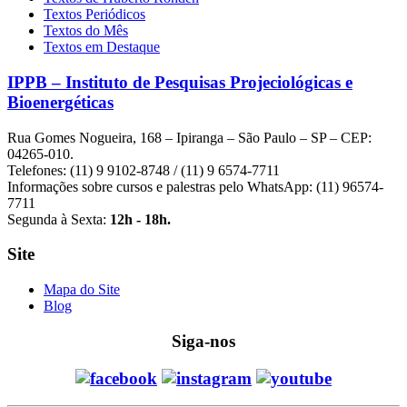
Textos Periódicos
Textos do Mês
Textos em Destaque
IPPB – Instituto de Pesquisas Projeciológicas e
Bioenergéticas
Rua Gomes Nogueira, 168 – Ipiranga – São Paulo – SP – CEP:
04265-010.
Telefones: (11) 9 9102-8748 / (11) 9 6574-7711
Informações sobre cursos e palestras pelo WhatsApp: (11) 96574-
7711
Segunda à Sexta:
12h - 18h.
Site
Mapa do Site
Blog
Siga-nos