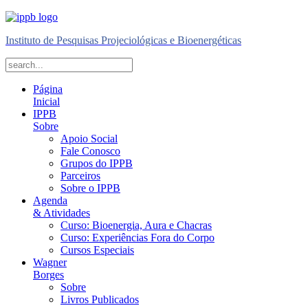
Instituto de Pesquisas Projeciológicas e Bioenergéticas
Página
Inicial
IPPB
Sobre
Apoio Social
Fale Conosco
Grupos do IPPB
Parceiros
Sobre o IPPB
Agenda
& Atividades
Curso: Bioenergia, Aura e Chacras
Curso: Experiências Fora do Corpo
Cursos Especiais
Wagner
Borges
Sobre
Livros Publicados