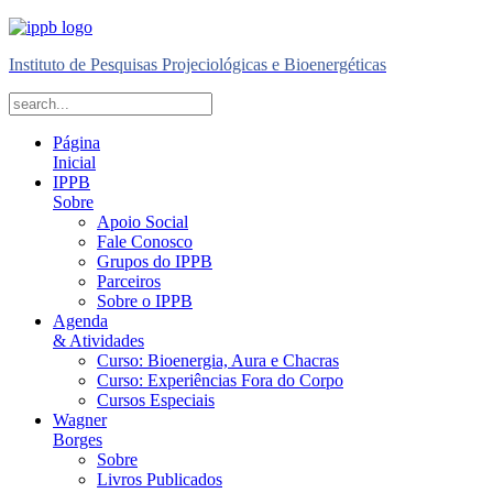
Instituto de Pesquisas Projeciológicas e Bioenergéticas
Página
Inicial
IPPB
Sobre
Apoio Social
Fale Conosco
Grupos do IPPB
Parceiros
Sobre o IPPB
Agenda
& Atividades
Curso: Bioenergia, Aura e Chacras
Curso: Experiências Fora do Corpo
Cursos Especiais
Wagner
Borges
Sobre
Livros Publicados