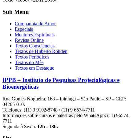
Sub Menu
Companhia do Amor
Especiais
Mentores Espirituais
Revista Online
Textos Consciencias
Textos de Huberto Rohden
Textos Periódicos
Textos do Mês
Textos em Destaque
IPPB – Instituto de Pesquisas Projeciológicas e
Bioenergéticas
Rua Gomes Nogueira, 168 – Ipiranga – São Paulo – SP – CEP:
04265-010.
Telefones: (11) 9 9102-8748 / (11) 9 6574-7711
Informações sobre cursos e palestras pelo WhatsApp: (11) 96574-
7711
Segunda à Sexta:
12h - 18h.