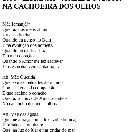
NA CACHOEIRA DOS OLHOS
Mãe Iemanjá!*
Que faz dos meus olhos
Uma cachoeira,
Quando eu penso no Bem
E na evolução dos homens.
Quando eu canto a Luz
Em meu coração;
Quando o Amor me faz escrever
E os espíritos vêm cantar aqui.
Ah, Mãe Querida!
Que lava as maldades do mundo
Com as águas da compaixão,
E que acalma o coração.
Que faz a chuva de Amor acontecer
Na cachoeira dos meus olhos...
Ah, Mãe das águas!
Que me abraça com a luz azul e branca,
E fortalece a minha fé.
Que, na luz do luar e nas ondas do mar,