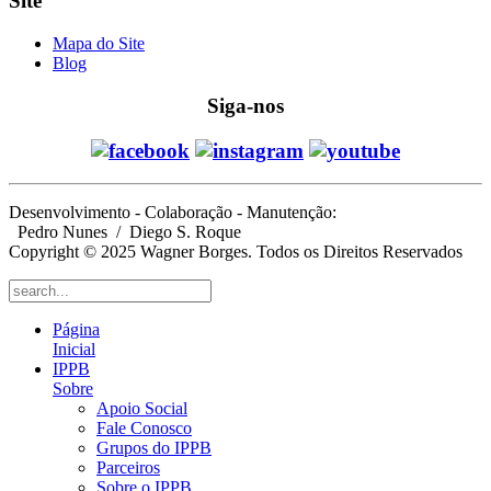
Site
Mapa do Site
Blog
Siga-nos
Desenvolvimento - Colaboração - Manutenção:
Pedro Nunes
/ Diego S. Roque
Copyright © 2025 Wagner Borges. Todos os Direitos Reservados
Página
Inicial
IPPB
Sobre
Apoio Social
Fale Conosco
Grupos do IPPB
Parceiros
Sobre o IPPB