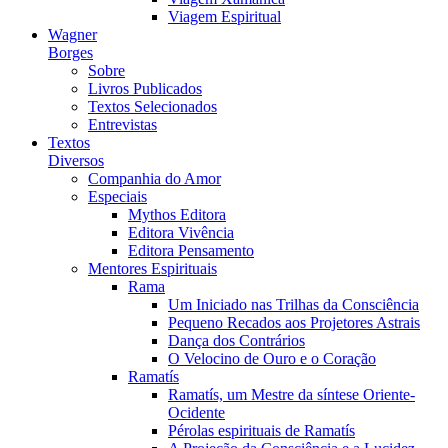
Viagem Espiritual
Wagner
Borges
Sobre
Livros Publicados
Textos Selecionados
Entrevistas
Textos
Diversos
Companhia do Amor
Especiais
Mythos Editora
Editora Vivência
Editora Pensamento
Mentores Espirituais
Rama
Um Iniciado nas Trilhas da Consciência
Pequeno Recados aos Projetores Astrais
Dança dos Contrários
O Velocino de Ouro e o Coração
Ramatís
Ramatís, um Mestre da síntese Oriente-
Ocidente
Pérolas espirituais de Ramatís