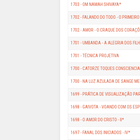
1703 - OM NAMAH SHIVAYA*
1702 - FALANDO DO TODO - O PRIMEIRO 
1702 - AMOR - O CRAQUE DOS CORAÇ
1701 - UMBANDA - A ALEGRIA DOS FILH
1701 - TÉCNICA PROJETIVA
1700 - CATORZE TOQUES CONSCIENCIA
1700 - NA LUZ AZULADA DE SANGE MENL
1699 - PRÁTICA DE VISUALIZAÇÃO P
1698 - GAIVOTA - VOANDO COM OS ESPÍRI
1698 - O AMOR DO CRISTO - II*
1697 - FANAL DOS INICIADOS - IV*