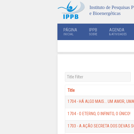
Instituto de Pesquisas P
e Bioenergéticas
PÁGINA
IPPB
AGENDA
INICIAL
SOBRE
& ATIVIDADES
Title Filter
Title
1704 - HÁ ALGO MAIS... UM AMOR, UMA
1704 - O ETERNO, O INFINITO, O ÚNICO!
1703 - A AÇÃO SECRETA DOS DEVAS 