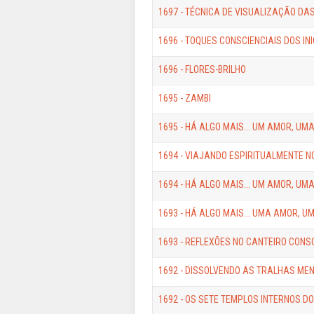
1697 - TÉCNICA DE VISUALIZAÇÃO DAS
1696 - TOQUES CONSCIENCIAIS DOS IN
1696 - FLORES-BRILHO
1695 - ZAMBI
1695 - HÁ ALGO MAIS... UM AMOR, UM
1694 - VIAJANDO ESPIRITUALMENTE N
1694 - HÁ ALGO MAIS... UM AMOR, UM
1693 - HÁ ALGO MAIS... UMA AMOR, U
1693 - REFLEXÕES NO CANTEIRO CONSCI
1692 - DISSOLVENDO AS TRALHAS MENT
1692 - OS SETE TEMPLOS INTERNOS DO