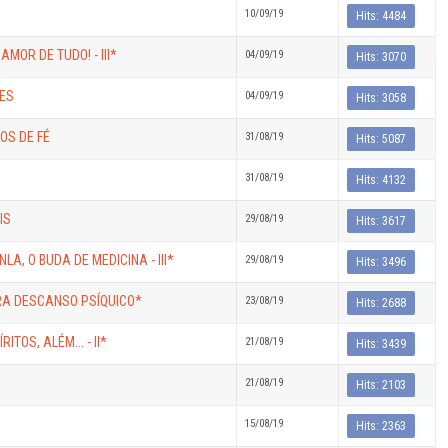
10/09/19
Hits: 4484
AMOR DE TUDO! - III*
04/09/19
Hits: 3070
ÕES
04/09/19
Hits: 3058
OS DE FÉ
31/08/19
Hits: 5087
31/08/19
Hits: 4132
IS
29/08/19
Hits: 3617
A, O BUDA DE MEDICINA - III*
29/08/19
Hits: 3496
ARA DESCANSO PSÍQUICO*
23/08/19
Hits: 2688
TOS, ALÉM... - II*
21/08/19
Hits: 3439
21/08/19
Hits: 2103
15/08/19
Hits: 2363