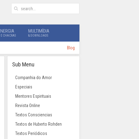
ENERGIA
MULTIMÍDIA
 E CHACRAS
& DOWNLOADS
Blog
Sub Menu
Companhia do Amor
Especiais
Mentores Espirituais
Revista Online
Textos Consciencias
Textos de Huberto Rohden
Textos Periódicos