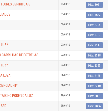
 FLORES ESPIRITUAIS
15/08/19
Hits: 3021
ICIADOS
09/08/19
Hits: 3622
09/08/19
Hits: 2795
07/08/19
Hits: 3707
A LUZ*
07/08/19
Hits: 2217
O CARRILHÃO DE ESTRELAS...
02/08/19
Hits: 2518
A LUZ*
02/08/19
Hits: 2355
MA LUZ*.
31/07/19
Hits: 2485
ENCIAL - II*
31/07/19
Hits: 2210
AIS NO PODER DA LUZ...
21/06/19
Hits: 2861
 SER
21/06/19
Hits: 3066