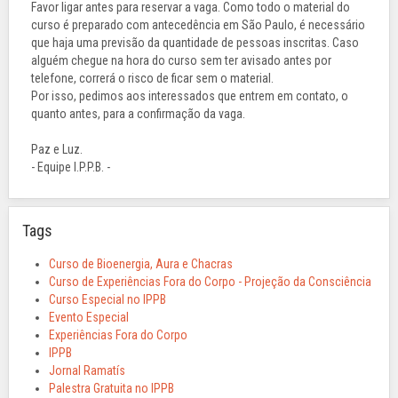
Favor ligar antes para reservar a vaga. Como todo o material do
curso é preparado com antecedência em São Paulo, é necessário
que haja uma previsão da quantidade de pessoas inscritas. Caso
alguém chegue na hora do curso sem ter avisado antes por
telefone, correrá o risco de ficar sem o material.
Por isso, pedimos aos interessados que entrem em contato, o
quanto antes, para a confirmação da vaga.
Paz e Luz.
- Equipe I.P.P.B. -
Tags
Curso de Bioenergia, Aura e Chacras
Curso de Experiências Fora do Corpo - Projeção da Consciência
Curso Especial no IPPB
Evento Especial
Experiências Fora do Corpo
IPPB
Jornal Ramatís
Palestra Gratuita no IPPB