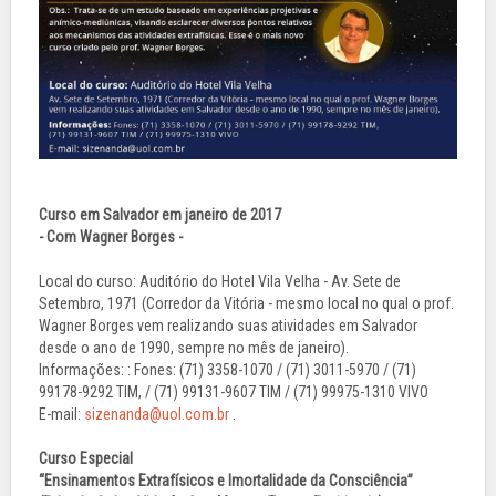
Curso em Salvador em janeiro de 2017
- Com Wagner Borges -
Local do curso: Auditório do Hotel Vila Velha - Av. Sete de
Setembro, 1971 (Corredor da Vitória - mesmo local no qual o prof.
Wagner Borges vem realizando suas atividades em Salvador
desde o ano de 1990, sempre no mês de janeiro).
Informações: : Fones: (71) 3358-1070 / (71) 3011-5970 / (71)
99178-9292 TIM, / (71) 99131-9607 TIM / (71) 99975-1310 VIVO
E-mail:
sizenanda@uol.com.br
.
Curso Especial
“Ensinamentos Extrafísicos e Imortalidade da Consciência”