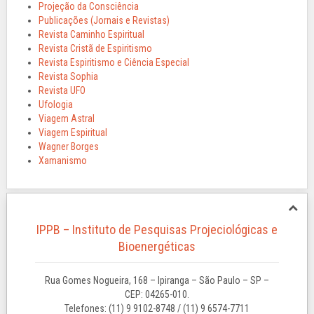
Projeção da Consciência
Publicações (Jornais e Revistas)
Revista Caminho Espiritual
Revista Cristã de Espiritismo
Revista Espiritismo e Ciência Especial
Revista Sophia
Revista UFO
Ufologia
Viagem Astral
Viagem Espiritual
Wagner Borges
Xamanismo
IPPB – Instituto de Pesquisas Projeciológicas e
Bioenergéticas
Rua Gomes Nogueira, 168 – Ipiranga – São Paulo – SP –
CEP: 04265-010.
Telefones: (11) 9 9102-8748 / (11) 9 6574-7711