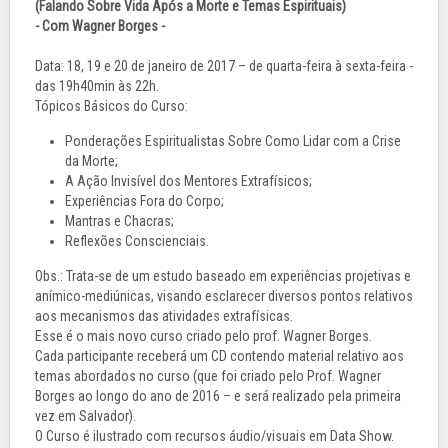
(Falando Sobre Vida Após a Morte e Temas Espirituais)
- Com Wagner Borges -
Data: 18, 19 e 20 de janeiro de 2017 – de quarta-feira à sexta-feira -
das 19h40min às 22h.
Tópicos Básicos do Curso:
Ponderações Espiritualistas Sobre Como Lidar com a Crise
da Morte;
A Ação Invisível dos Mentores Extrafísicos;
Experiências Fora do Corpo;
Mantras e Chacras;
Reflexões Conscienciais.
Obs.: Trata-se de um estudo baseado em experiências projetivas e
anímico-mediúnicas, visando esclarecer diversos pontos relativos
aos mecanismos das atividades extrafísicas.
Esse é o mais novo curso criado pelo prof. Wagner Borges.
Cada participante receberá um CD contendo material relativo aos
temas abordados no curso (que foi criado pelo Prof. Wagner
Borges ao longo do ano de 2016 – e será realizado pela primeira
vez em Salvador).
O Curso é ilustrado com recursos áudio/visuais em Data Show.