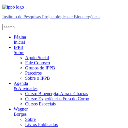
Instituto de Pesquisas Projeciológicas e Bioenergéticas
Página
Inicial
IPPB
Sobre
Apoio Social
Fale Conosco
Grupos do IPPB
Parceiros
Sobre o IPPB
Agenda
& Atividades
Curso: Bioenergia, Aura e Chacras
Curso: Experiências Fora do Corpo
Cursos Especiais
Wagner
Borges
Sobre
Livros Publicados