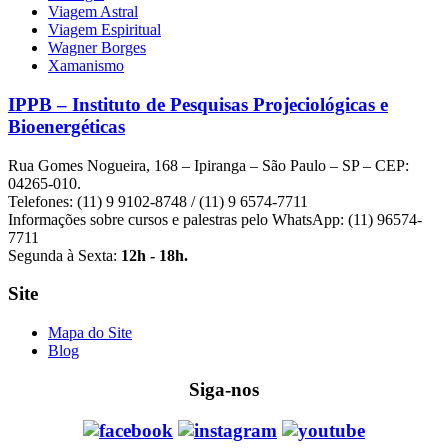
Viagem Astral
Viagem Espiritual
Wagner Borges
Xamanismo
IPPB – Instituto de Pesquisas Projeciológicas e
Bioenergéticas
Rua Gomes Nogueira, 168 – Ipiranga – São Paulo – SP – CEP:
04265-010.
Telefones: (11) 9 9102-8748 / (11) 9 6574-7711
Informações sobre cursos e palestras pelo WhatsApp: (11) 96574-
7711
Segunda à Sexta:
12h - 18h.
Site
Mapa do Site
Blog
Siga-nos