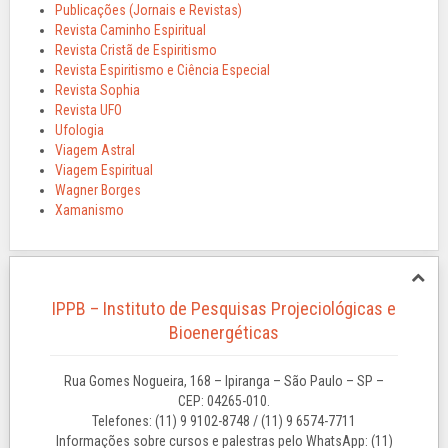
Publicações (Jornais e Revistas)
Revista Caminho Espiritual
Revista Cristã de Espiritismo
Revista Espiritismo e Ciência Especial
Revista Sophia
Revista UFO
Ufologia
Viagem Astral
Viagem Espiritual
Wagner Borges
Xamanismo
IPPB – Instituto de Pesquisas Projeciológicas e
Bioenergéticas
Rua Gomes Nogueira, 168 – Ipiranga – São Paulo – SP –
CEP: 04265-010.
Telefones: (11) 9 9102-8748 / (11) 9 6574-7711
Informações sobre cursos e palestras pelo WhatsApp: (11)