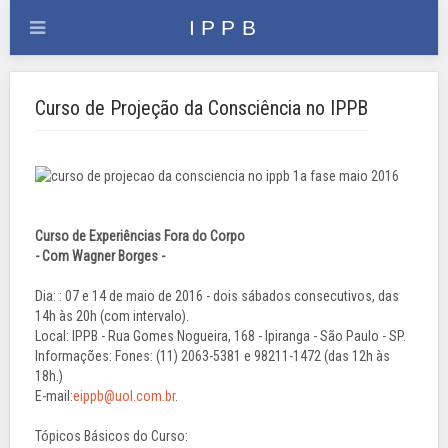
Curso de Projeção da Consciência no IPPB
Curso de Experiências Fora do Corpo
- Com Wagner Borges -
Dia: : 07 e 14 de maio de 2016 - dois sábados consecutivos, das
14h às 20h (com intervalo).
Local: IPPB - Rua Gomes Nogueira, 168 - Ipiranga - São Paulo - SP.
Informações: Fones: (11) 2063-5381 e 98211-1472 (das 12h às
18h.)
E-mail:
eippb@uol.com.br
.
Tópicos Básicos do Curso: