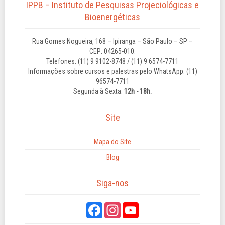
IPPB – Instituto de Pesquisas Projeciológicas e
Bioenergéticas
Rua Gomes Nogueira, 168 – Ipiranga – São Paulo – SP –
CEP: 04265-010.
Telefones: (11) 9 9102-8748 / (11) 9 6574-7711
Informações sobre cursos e palestras pelo WhatsApp: (11)
96574-7711
Segunda à Sexta:
12h - 18h.
Site
Mapa do Site
Blog
Siga-nos