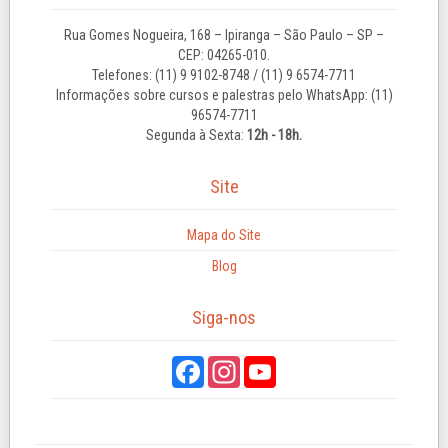
Rua Gomes Nogueira, 168 – Ipiranga – São Paulo – SP –
CEP: 04265-010.
Telefones: (11) 9 9102-8748 / (11) 9 6574-7711
Informações sobre cursos e palestras pelo WhatsApp: (11)
96574-7711
Segunda à Sexta:
12h - 18h.
Site
Mapa do Site
Blog
Siga-nos