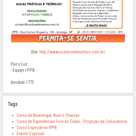
Site:
http://www.vozdoselementos.com.br/
Paz e Luz.
- Equipe I.P.P.B. -
{module 177}
Tags
Curso de Bioenergia, Aura e Chacras
Curso de Experiências Fora do Corpo - Projeção da Consciência
Curso Especial no IPPB
Evento Especial