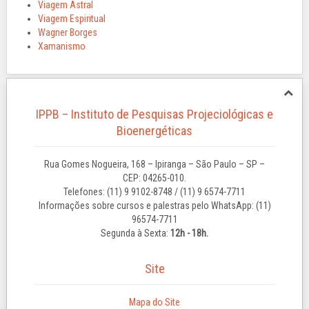
Viagem Astral
Viagem Espiritual
Wagner Borges
Xamanismo
IPPB – Instituto de Pesquisas Projeciológicas e
Bioenergéticas
Rua Gomes Nogueira, 168 – Ipiranga – São Paulo – SP –
CEP: 04265-010.
Telefones: (11) 9 9102-8748 / (11) 9 6574-7711
Informações sobre cursos e palestras pelo WhatsApp: (11)
96574-7711
Segunda à Sexta:
12h - 18h.
Site
Mapa do Site