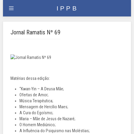
Jornal Ramatis Nº 69
Matérias dessa edição:
“Kwan-Yin – A Deusa Mãe;
Ofertas de Amor;
Música Terapêutica;
Mensagem de Hercílio Maes;
A Cura do Egoísmo;
Maria – Mãe de Jesus de Nazaré;
O Homem Mediúnico;
A Influência do Psiquismo nas Moléstias;