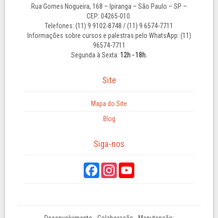
Rua Gomes Nogueira, 168 – Ipiranga – São Paulo – SP –
CEP: 04265-010.
Telefones: (11) 9 9102-8748 / (11) 9 6574-7711
Informações sobre cursos e palestras pelo WhatsApp: (11)
96574-7711
Segunda à Sexta:
12h - 18h.
Site
Mapa do Site
Blog
Siga-nos