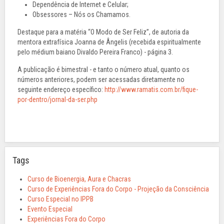
Dependência de Internet e Celular;
Obsessores – Nós os Chamamos.
Destaque para a matéria “O Modo de Ser Feliz”, de autoria da
mentora extrafísica Joanna de Ângelis (recebida espiritualmente
pelo médium baiano Divaldo Pereira Franco) - página 3.
A publicação é bimestral - e tanto o número atual, quanto os
números anteriores, podem ser acessadas diretamente no
seguinte endereço específico:
http://www.ramatis.com.br/fique-
por-dentro/jornal-da-ser.php
Tags
Curso de Bioenergia, Aura e Chacras
Curso de Experiências Fora do Corpo - Projeção da Consciência
Curso Especial no IPPB
Evento Especial
Experiências Fora do Corpo