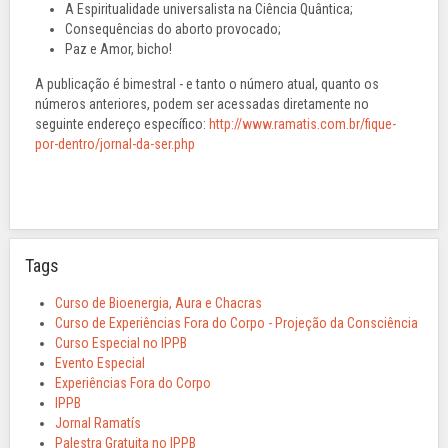
A Espiritualidade universalista na Ciência Quântica;
Consequências do aborto provocado;
Paz e Amor, bicho!
A publicação é bimestral - e tanto o número atual, quanto os
números anteriores, podem ser acessadas diretamente no
seguinte endereço específico:
http://www.ramatis.com.br/fique-
por-dentro/jornal-da-ser.php
Tags
Curso de Bioenergia, Aura e Chacras
Curso de Experiências Fora do Corpo - Projeção da Consciência
Curso Especial no IPPB
Evento Especial
Experiências Fora do Corpo
IPPB
Jornal Ramatís
Palestra Gratuita no IPPB