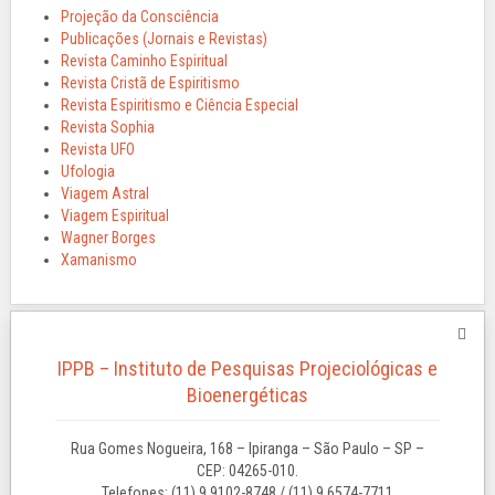
Projeção da Consciência
Publicações (Jornais e Revistas)
Revista Caminho Espiritual
Revista Cristã de Espiritismo
Revista Espiritismo e Ciência Especial
Revista Sophia
Revista UFO
Ufologia
Viagem Astral
Viagem Espiritual
Wagner Borges
Xamanismo
IPPB – Instituto de Pesquisas Projeciológicas e
Bioenergéticas
Rua Gomes Nogueira, 168 – Ipiranga – São Paulo – SP –
CEP: 04265-010.
Telefones: (11) 9 9102-8748 / (11) 9 6574-7711