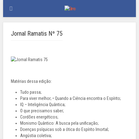
Jornal Ramatis Nº 75
Matérias dessa edição:
Tudo passa;
Para viver melhor; • Quando a Ciência encontra o Espírito;
IQ – Inteligência Quântica;
O que precisamos saber;
Cordões energéticos;
Monismo Quântico: A busca pela unificação;
Doenças psíquicas sob a ótica do Espírito Imortal;
Angústia coletiva;