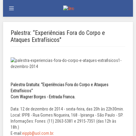
Palestra: “Experiências Fora do Corpo e
Ataques Extrafísicos"
Palestra Gratuita: “Experiências Fora do Corpo e Ataques
Extrafísicos"
Com Wagner Borges - Entrada Franca.
Data: 12 de dezembro de 2014 - sexta-feira, das 20h às 22h30min.
Local: IPPB - Rua Gomes Nogueira, 168 - Ipiranga - São Paulo - SP.
Informações: Fones: (11) 2063-5381 e 2915-7351 (das 12h às
18h.)
E-mail:
eippb@uol.com.br
.