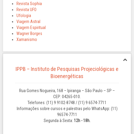
Revista Sophia
Revista UFO
Ufologia
Viagem Astral
Viagem Espiritual
Wagner Borges
Xamanismo
IPPB – Instituto de Pesquisas Projeciológicas e
Bioenergéticas
Rua Gomes Nogueira, 168 – Ipiranga – São Paulo – SP –
CEP: 04265-010.
Telefones: (11) 9 9102-8748 / (11) 9 6574-7711
Informações sobre cursos e palestras pelo WhatsApp: (11)
96574-7711
Segunda à Sexta:
12h - 18h.