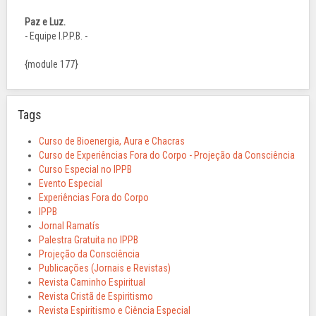
Paz e Luz.
- Equipe I.P.P.B. -
{module 177}
Tags
Curso de Bioenergia, Aura e Chacras
Curso de Experiências Fora do Corpo - Projeção da Consciência
Curso Especial no IPPB
Evento Especial
Experiências Fora do Corpo
IPPB
Jornal Ramatís
Palestra Gratuita no IPPB
Projeção da Consciência
Publicações (Jornais e Revistas)
Revista Caminho Espiritual
Revista Cristã de Espiritismo
Revista Espiritismo e Ciência Especial