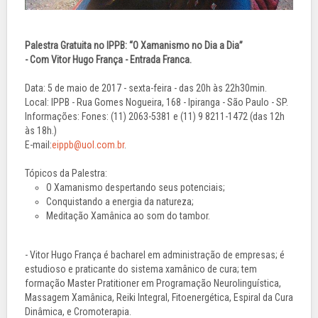
Palestra Gratuita no IPPB: “O Xamanismo no Dia a Dia”
- Com Vitor Hugo França - Entrada Franca.
Data: 5 de maio de 2017 - sexta-feira - das 20h às 22h30min.
Local: IPPB - Rua Gomes Nogueira, 168 - Ipiranga - São Paulo - SP.
Informações: Fones: (11) 2063-5381 e (11) 9 8211-1472 (das 12h
às 18h.)
E-mail:
eippb@uol.com.br
.
Tópicos da Palestra:
O Xamanismo despertando seus potenciais;
Conquistando a energia da natureza;
Meditação Xamânica ao som do tambor.
- Vitor Hugo França é bacharel em administração de empresas; é
estudioso e praticante do sistema xamânico de cura; tem
formação Master Pratitioner em Programação Neurolinguística,
Massagem Xamânica, Reiki Integral, Fitoenergética, Espiral da Cura
Dinâmica, e Cromoterapia.