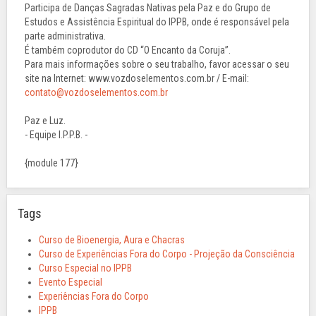
Participa de Danças Sagradas Nativas pela Paz e do Grupo de
Estudos e Assistência Espiritual do IPPB, onde é responsável pela
parte administrativa.
É também coprodutor do CD “O Encanto da Coruja”.
Para mais informações sobre o seu trabalho, favor acessar o seu
site na Internet: www.vozdoselementos.com.br / E-mail:
contato@vozdoselementos.com.br
Paz e Luz.
- Equipe I.P.P.B. -
{module 177}
Tags
Curso de Bioenergia, Aura e Chacras
Curso de Experiências Fora do Corpo - Projeção da Consciência
Curso Especial no IPPB
Evento Especial
Experiências Fora do Corpo
IPPB