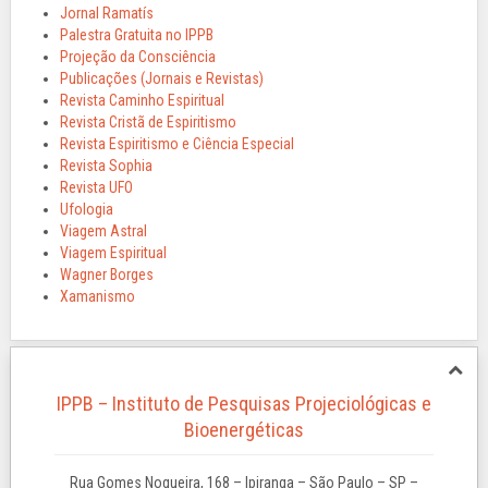
Jornal Ramatís
Palestra Gratuita no IPPB
Projeção da Consciência
Publicações (Jornais e Revistas)
Revista Caminho Espiritual
Revista Cristã de Espiritismo
Revista Espiritismo e Ciência Especial
Revista Sophia
Revista UFO
Ufologia
Viagem Astral
Viagem Espiritual
Wagner Borges
Xamanismo
IPPB – Instituto de Pesquisas Projeciológicas e
Bioenergéticas
Rua Gomes Nogueira, 168 – Ipiranga – São Paulo – SP –