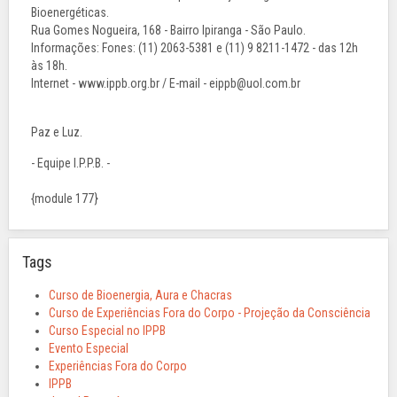
Bioenergéticas.
Rua Gomes Nogueira, 168 - Bairro Ipiranga - São Paulo.
Informações: Fones: (11) 2063-5381 e (11) 9 8211-1472 - das 12h
às 18h.
Internet - www.ippb.org.br / E-mail - eippb@uol.com.br
Paz e Luz.
- Equipe I.P.P.B. -
{module 177}
Tags
Curso de Bioenergia, Aura e Chacras
Curso de Experiências Fora do Corpo - Projeção da Consciência
Curso Especial no IPPB
Evento Especial
Experiências Fora do Corpo
IPPB