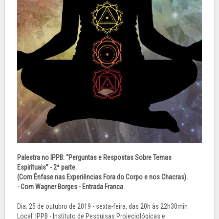
Palestra no IPPB: “Perguntas e Respostas Sobre Temas
Espirituais” - 2ª parte.
(Com Ênfase nas Experiências Fora do Corpo e nos Chacras).
- Com Wagner Borges - Entrada Franca.
Dia: 25 de outubro de 2019 - sexta-feira, das 20h às 22h30min
Local: IPPB - Instituto de Pesquisas Projeciológicas e