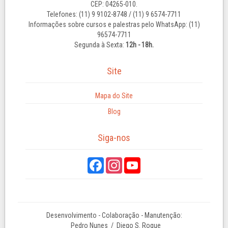
CEP: 04265-010.
Telefones: (11) 9 9102-8748 / (11) 9 6574-7711
Informações sobre cursos e palestras pelo WhatsApp: (11)
96574-7711
Segunda à Sexta:
12h - 18h.
Site
Mapa do Site
Blog
Siga-nos
Desenvolvimento - Colaboração - Manutenção:
Pedro Nunes
/ Diego S. Roque