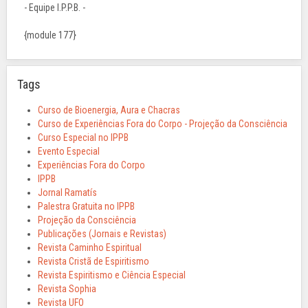
- Equipe I.P.P.B. -
{module 177}
Tags
Curso de Bioenergia, Aura e Chacras
Curso de Experiências Fora do Corpo - Projeção da Consciência
Curso Especial no IPPB
Evento Especial
Experiências Fora do Corpo
IPPB
Jornal Ramatís
Palestra Gratuita no IPPB
Projeção da Consciência
Publicações (Jornais e Revistas)
Revista Caminho Espiritual
Revista Cristã de Espiritismo
Revista Espiritismo e Ciência Especial
Revista Sophia
Revista UFO