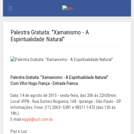
Palestra Gratuita: "Xamanismo - A
Espiritualidade Natural"
Palestra Gratuita: "Xamanismo - A Espiritualidade Natural"
Com Vítor Hugo França - Entrada Franca.
Data: 14 de agosto de 2015 - sexta-feira, das 20h às 22h30min.
Local: IPPB - Rua Gomes Nogueira, 168 - Ipiranga - São Paulo - SP.
Informações: Fone: (11) 2063–5381 e 98211-1472 (das 12h às
18h.)
E-mail:
eippb@uol.com.br
.
Paz e Luz.