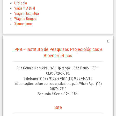
Ufologia
Viagem Astral
Viagem Espiritual
Wagner Borges
Xamanismo
IPPB – Instituto de Pesquisas Projeciológicas e
Bioenergéticas
Rua Gomes Nogueira, 168 – Ipiranga – São Paulo – SP –
CEP: 04265-010.
Telefones: (11) 9 9102-8748 / (11) 9 6574-7711
Informações sobre cursos e palestras pelo WhatsApp: (11)
96574-7711
Segunda à Sexta:
12h - 18h.
Site