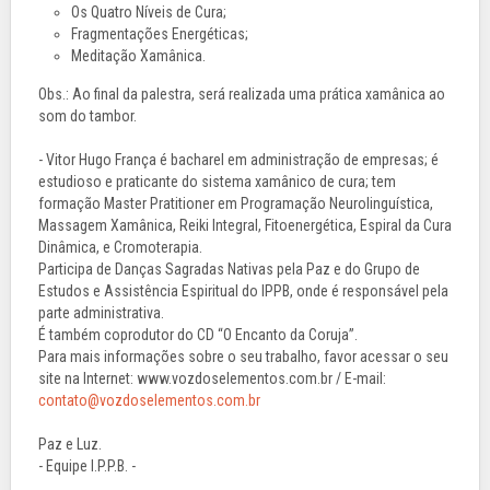
Os Quatro Níveis de Cura;
Fragmentações Energéticas;
Meditação Xamânica.
Obs.: Ao final da palestra, será realizada uma prática xamânica ao
som do tambor.
- Vitor Hugo França é bacharel em administração de empresas; é
estudioso e praticante do sistema xamânico de cura; tem
formação Master Pratitioner em Programação Neurolinguística,
Massagem Xamânica, Reiki Integral, Fitoenergética, Espiral da Cura
Dinâmica, e Cromoterapia.
Participa de Danças Sagradas Nativas pela Paz e do Grupo de
Estudos e Assistência Espiritual do IPPB, onde é responsável pela
parte administrativa.
É também coprodutor do CD “O Encanto da Coruja”.
Para mais informações sobre o seu trabalho, favor acessar o seu
site na Internet: www.vozdoselementos.com.br / E-mail:
contato@vozdoselementos.com.br
Paz e Luz.
- Equipe I.P.P.B. -