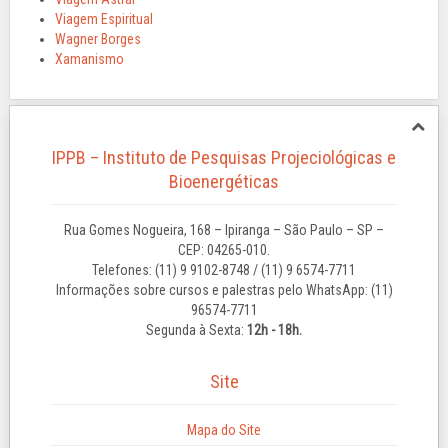
Viagem Espiritual
Wagner Borges
Xamanismo
IPPB – Instituto de Pesquisas Projeciológicas e
Bioenergéticas
Rua Gomes Nogueira, 168 – Ipiranga – São Paulo – SP –
CEP: 04265-010.
Telefones: (11) 9 9102-8748 / (11) 9 6574-7711
Informações sobre cursos e palestras pelo WhatsApp: (11)
96574-7711
Segunda à Sexta:
12h - 18h.
Site
Mapa do Site