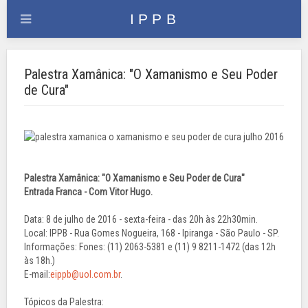
Palestra Xamânica: "O Xamanismo e Seu Poder
de Cura"
Palestra Xamânica: "O Xamanismo e Seu Poder de Cura"
Entrada Franca - Com Vitor Hugo.
Data: 8 de julho de 2016 - sexta-feira - das 20h às 22h30min.
Local: IPPB - Rua Gomes Nogueira, 168 - Ipiranga - São Paulo - SP.
Informações: Fones: (11) 2063-5381 e (11) 9 8211-1472 (das 12h
às 18h.)
E-mail:
eippb@uol.com.br
.
Tópicos da Palestra: