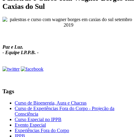
Caxias do Sul
Paz e Luz.
- Equipe I.P.P.B. -
Tags
Curso de Bioenergia, Aura e Chacras
Curso de Experiências Fora do Corpo - Projeção da
Consciência
Curso Especial no IPPB
Evento Especial
Experiências Fora do Corpo
IPPB