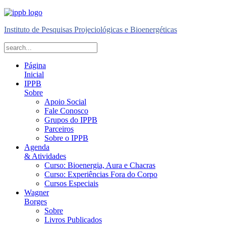
Instituto de Pesquisas Projeciológicas e Bioenergéticas
Página
Inicial
IPPB
Sobre
Apoio Social
Fale Conosco
Grupos do IPPB
Parceiros
Sobre o IPPB
Agenda
& Atividades
Curso: Bioenergia, Aura e Chacras
Curso: Experiências Fora do Corpo
Cursos Especiais
Wagner
Borges
Sobre
Livros Publicados