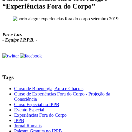
“Experiências Fora do Corpo”
Paz e Luz.
- Equipe I.P.P.B. -
Tags
Curso de Bioenergia, Aura e Chacras
Curso de Experiências Fora do Corpo - Projeção da
Consciência
Curso Especial no IPPB
Evento Especial
Experiências Fora do Corpo
IPPB
Jornal Ramatís
Palestra Gratuita no IPPB