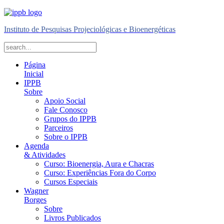
Instituto de Pesquisas Projeciológicas e Bioenergéticas
Página
Inicial
IPPB
Sobre
Apoio Social
Fale Conosco
Grupos do IPPB
Parceiros
Sobre o IPPB
Agenda
& Atividades
Curso: Bioenergia, Aura e Chacras
Curso: Experiências Fora do Corpo
Cursos Especiais
Wagner
Borges
Sobre
Livros Publicados