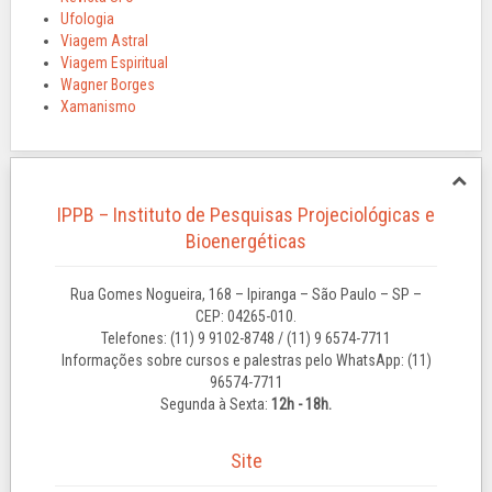
Ufologia
Viagem Astral
Viagem Espiritual
Wagner Borges
Xamanismo
IPPB – Instituto de Pesquisas Projeciológicas e
Bioenergéticas
Rua Gomes Nogueira, 168 – Ipiranga – São Paulo – SP –
CEP: 04265-010.
Telefones: (11) 9 9102-8748 / (11) 9 6574-7711
Informações sobre cursos e palestras pelo WhatsApp: (11)
96574-7711
Segunda à Sexta:
12h - 18h.
Site