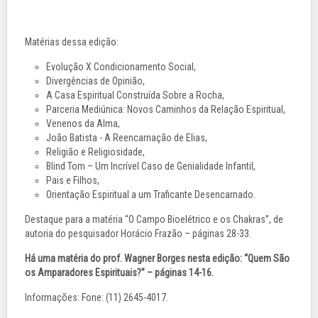
Matérias dessa edição:
Evolução X Condicionamento Social,
Divergências de Opinião,
A Casa Espiritual Construída Sobre a Rocha,
Parceria Mediúnica: Novos Caminhos da Relação Espiritual,
Venenos da Alma,
João Batista - A Reencarnação de Elias,
Religião e Religiosidade,
Blind Tom – Um Incrível Caso de Genialidade Infantil,
Pais e Filhos,
Orientação Espiritual a um Traficante Desencarnado.
Destaque para a matéria “O Campo Bioelétrico e os Chakras”, de
autoria do pesquisador Horácio Frazão – páginas 28-33.
Há uma matéria do prof. Wagner Borges nesta edição: “Quem São
os Amparadores Espirituais?” – páginas 14-16.
Informações: Fone: (11) 2645-4017.