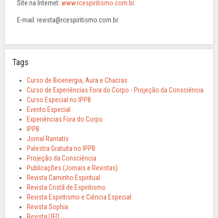
Site na Internet:
www.rcespiritismo.com.br
.
E-mail: revista@rcespiritismo.com.br.
Tags
Curso de Bioenergia, Aura e Chacras
Curso de Experiências Fora do Corpo - Projeção da Consciência
Curso Especial no IPPB
Evento Especial
Experiências Fora do Corpo
IPPB
Jornal Ramatís
Palestra Gratuita no IPPB
Projeção da Consciência
Publicações (Jornais e Revistas)
Revista Caminho Espiritual
Revista Cristã de Espiritismo
Revista Espiritismo e Ciência Especial
Revista Sophia
Revista UFO